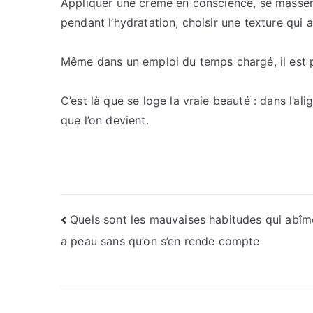
Appliquer une crème en conscience, se masser
pendant l’hydratation, choisir une texture qui 
Même dans un emploi du temps chargé, il est p
C’est là que se loge la vraie beauté : dans l’ali
que l’on devient.
Navigation
Quels sont les mauvaises habitudes qui abîm
a peau sans qu’on s’en rende compte
de
l’article