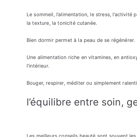
Le sommeil, l’alimentation, le stress, l’activité
la texture, la tonicité cutanée.
Bien dormir permet à la peau de se régénérer.
Une alimentation riche en vitamines, en antioxy
l’intérieur.
Bouger, respirer, méditer ou simplement ralentir
l’équilibre entre soin, g
Les meilleurs conseils beauté sont souvent les 