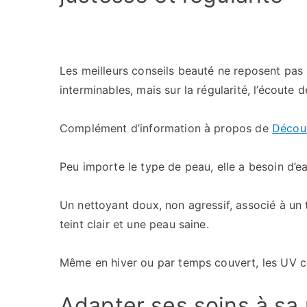
Les meilleurs conseils beauté ne reposent pas
interminables, mais sur la régularité, l’écoute 
Complément d’information à propos de
Découv
Peu importe le type de peau, elle a besoin d’e
Un nettoyant doux, non agressif, associé à un t
teint clair et une peau saine.
Même en hiver ou par temps couvert, les UV co
Adapter ses soins à sa