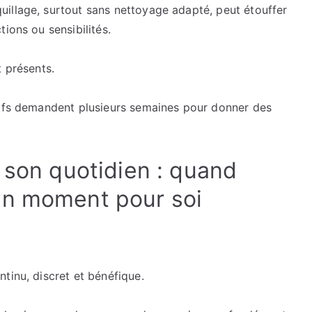
illage, surtout sans nettoyage adapté, peut étouffer
ions ou sensibilités.
t présents.
tifs demandent plusieurs semaines pour donner des
 son quotidien : quand
un moment pour soi
tinu, discret et bénéfique.