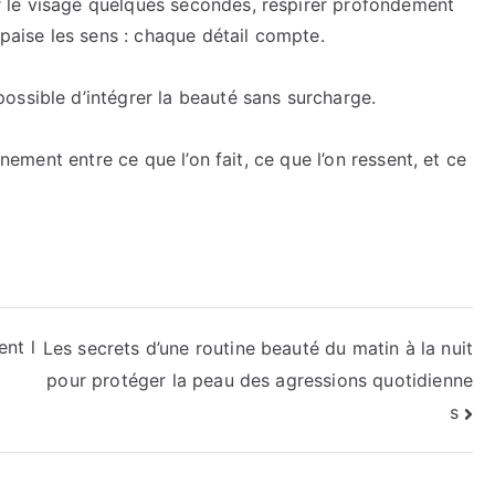
 le visage quelques secondes, respirer profondément
apaise les sens : chaque détail compte.
ossible d’intégrer la beauté sans surcharge.
gnement entre ce que l’on fait, ce que l’on ressent, et ce
ent l
Les secrets d’une routine beauté du matin à la nuit
pour protéger la peau des agressions quotidienne
s