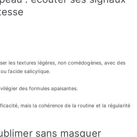
tesse
riser les textures légères, non comédogènes, avec des
ou l’acide salicylique.
ivilégier des formules apaisantes.
fficacité, mais la cohérence de la routine et la régularité
sublimer sans masquer