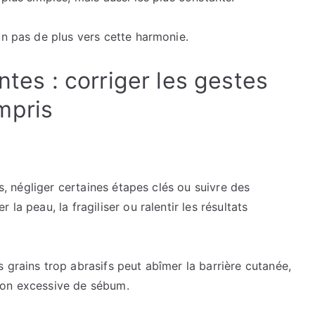
un pas de plus vers cette harmonie.
ntes : corriger les gestes
mpris
fs, négliger certaines étapes clés ou suivre des
la peau, la fragiliser ou ralentir les résultats
 grains trop abrasifs peut abîmer la barrière cutanée,
ion excessive de sébum.