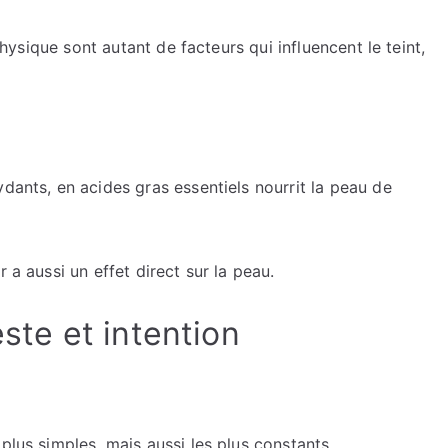
 physique sont autant de facteurs qui influencent le teint,
dants, en acides gras essentiels nourrit la peau de
 a aussi un effet direct sur la peau.
este et intention
plus simples, mais aussi les plus constants.