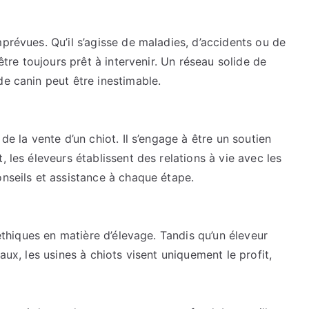
chiens
:
prévues. Qu’il s’agisse de maladies, d’accidents ou de
découvrez
’être toujours prêt à intervenir. Un réseau solide de
les
de canin peut être inestimable.
coulisses
de la vente d’un chiot. Il s’engage à être un soutien
, les éleveurs établissent des relations à vie avec les
onseils et assistance à chaque étape.
 éthiques en matière d’élevage. Tandis qu’un éleveur
aux, les usines à chiots visent uniquement le profit,