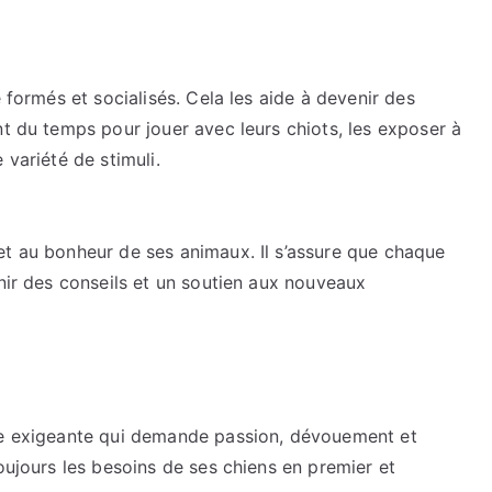
e formés et socialisés. Cela les aide à devenir des
nt du temps pour jouer avec leurs chiots, les exposer à
 variété de stimuli.
et au bonheur de ses animaux. Il s’assure que chaque
rnir des conseils et un soutien aux nouveaux
che exigeante qui demande passion, dévouement et
oujours les besoins de ses chiens en premier et