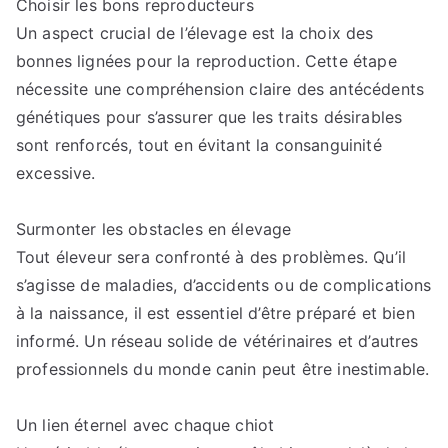
Choisir les bons reproducteurs
chiots
Un aspect crucial de l’élevage est la choix des
aux
champions
bonnes lignées pour la reproduction. Cette étape
:
nécessite une compréhension claire des antécédents
l’élevage
génétiques pour s’assurer que les traits désirables
de
sont renforcés, tout en évitant la consanguinité
chiens
excessive.
décodé
Surmonter les obstacles en élevage
Tout éleveur sera confronté à des problèmes. Qu’il
s’agisse de maladies, d’accidents ou de complications
à la naissance, il est essentiel d’être préparé et bien
informé. Un réseau solide de vétérinaires et d’autres
professionnels du monde canin peut être inestimable.
Un lien éternel avec chaque chiot