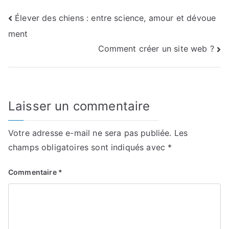
Navigation
Élever des chiens : entre science, amour et dévoue
ment
de
Comment créer un site web ?
l’article
Laisser un commentaire
Votre adresse e-mail ne sera pas publiée.
Les
champs obligatoires sont indiqués avec
*
Commentaire
*