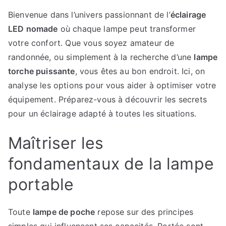
sur
Bienvenue dans l’univers passionnant de l’
éclairage
les
LED nomade
où chaque lampe peut transformer
lampes
frontales
votre confort. Que vous soyez amateur de
LED
randonnée, ou simplement à la recherche d’une
lampe
pour
torche puissante
, vous êtes au bon endroit. Ici, on
un
analyse les options pour vous aider à optimiser votre
éclairage
équipement. Préparez-vous à découvrir les secrets
optimal
pour un éclairage adapté à toutes les situations.
Maîtriser les
fondamentaux de la lampe
portable
Toute
lampe de poche
repose sur des principes