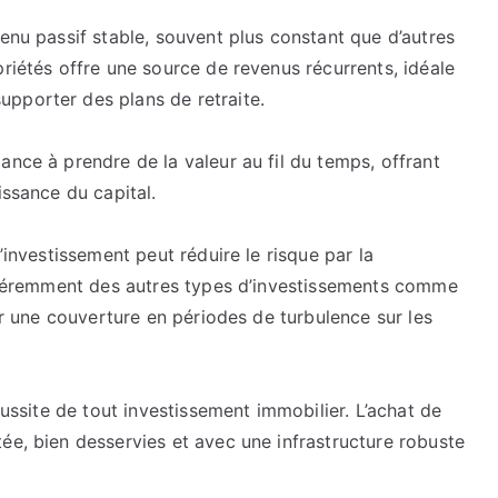
un
venu passif stable, souvent plus constant que d’autres
Investissement
priétés offre une source de revenus récurrents, idéale
Immobilier
pporter des plans de retraite.
Réussi.
ance à prendre de la valeur au fil du temps, offrant
issance du capital.
’investissement peut réduire le risque par la
différemment des autres types d’investissements comme
rir une couverture en périodes de turbulence sur les
éussite de tout investissement immobilier. L’achat de
ée, bien desservies et avec une infrastructure robuste