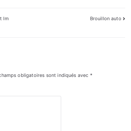
t Im
Brouillon auto
champs obligatoires sont indiqués avec
*