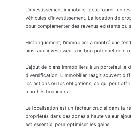
L’investissement immobilier peut fournir un re
véhicules d’investissement. La location de pro
pour complémenter des revenus existants ou su
Historiquement, l’immobilier a montré une tend
ainsi aux investisseurs un bon potentiel de cro
L’ajout de biens immobiliers à un portefeuille d
diversification. L’immobilier réagit souvent 
les actions ou les obligations, ce qui peut off
marchés financiers.
La localisation est un facteur crucial dans la r
propriétés dans des zones à haute valeur ajout
est essentiel pour optimiser les gains.