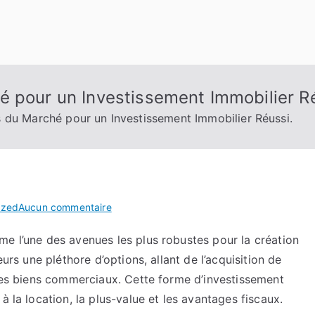
é pour un Investissement Immobilier R
 du Marché pour un Investissement Immobilier Réussi.
sur
ized
Aucun commentaire
Suivre
me l’une des avenues les plus robustes pour la création
les
eurs une pléthore d’options, allant de l’acquisition de
Tendances
du
 des biens commerciaux. Cette forme d’investissement
Marché
à la location, la plus-value et les avantages fiscaux.
pour