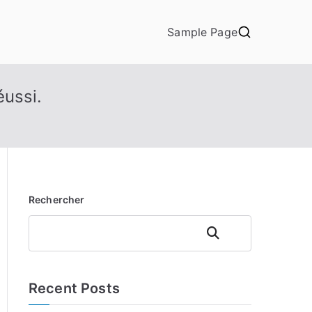
Sample Page
éussi.
Rechercher
Rechercher
Recent Posts