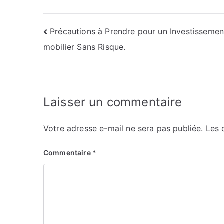
Navigation
Précautions à Prendre pour un Investissemen
mobilier Sans Risque.
de
l’article
Laisser un commentaire
Votre adresse e-mail ne sera pas publiée.
Les 
Commentaire
*