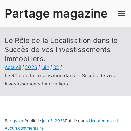
Aller
Partage magazine
au
contenu
Le Rôle de la Localisation dans le
Succès de vos Investissements
Immobiliers.
Accueil
2026
juin
02
Le Rôle de la Localisation dans le Succès de vos
Investissements Immobiliers.
Par
qvixm
Publié le
juin 2, 2026
Publié dans
Uncategorized
sur
Aucun commentaire