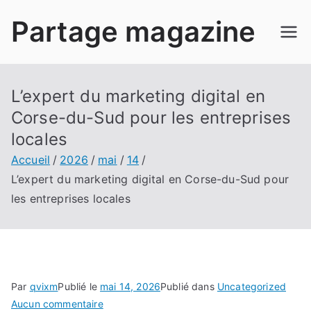
Aller
Partage magazine
au
contenu
L’expert du marketing digital en
Corse-du-Sud pour les entreprises
locales
Accueil
2026
mai
14
L’expert du marketing digital en Corse-du-Sud pour
les entreprises locales
Par
qvixm
Publié le
mai 14, 2026
Publié dans
Uncategorized
sur
Aucun commentaire