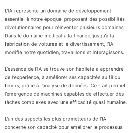
Les
L’IA représente un domaine de développement
promesses
essentiel à notre époque, proposant des possibilités
et
les
révolutionnaires pour réinventer plusieurs domaines.
défis
Dans le domaine médical à la finance, jusqu’à la
de
fabrication de voitures et le divertissement, l’IA
l’intelligence
modifie notre quotidien, travaillons et interagissons.
artificielle
dans
L’essence de l’IA se trouve son habileté à apprendre
l’ère
de l’expérience, à améliorer ses capacités au fil du
actuelle
temps, grâce à l’analyse de données. Ce trait permet
l’émergence de machines capables de effectuer des
tâches complexes avec une efficacité quasi humaine.
L’un des aspects les plus prometteurs de l’IA
concerne son capacité pour améliorer le processus