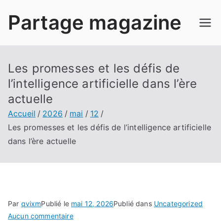
Aller
Partage magazine
au
contenu
Les promesses et les défis de
l’intelligence artificielle dans l’ère
actuelle
Accueil
2026
mai
12
Les promesses et les défis de l’intelligence artificielle
dans l’ère actuelle
Par
qvixm
Publié le
mai 12, 2026
Publié dans
Uncategorized
sur
Aucun commentaire