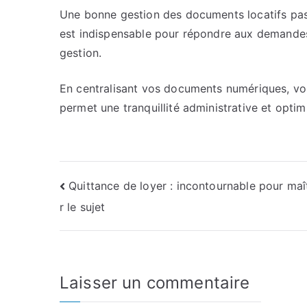
Une bonne gestion des documents locatifs pass
est indispensable pour répondre aux demandes.
gestion.
En centralisant vos documents numériques, vo
permet une tranquillité administrative et optim
Navigation
Quittance de loyer : incontournable pour maî
r le sujet
de
l’article
Laisser un commentaire