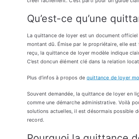
créer facilement. C’est parti pour un guide clai
Qu’est-ce qu’une quitta
La quittance de loyer est un document officiel
montant dû. Émise par le propriétaire, elle est
reçu, la quittance de loyer modèle indique cla
C’est doncun élément clé dans la relation locata
Plus d’infos à propos de
quittance de loyer m
Souvent demandée, la quittance de loyer en l
comme une démarche administrative. Voilà pourq
solutions actuelles, il est désormais possible
record.
Pourquoi la quittance d