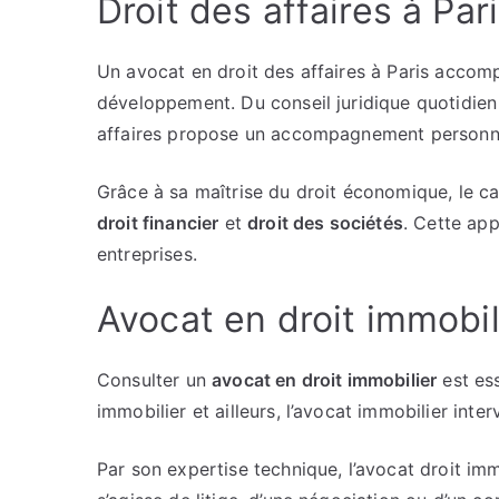
Droit des affaires à Par
Un avocat en droit des affaires à Paris accom
développement. Du conseil juridique quotidien
affaires propose un accompagnement personna
Grâce à sa maîtrise du droit économique, le ca
droit financier
et
droit des sociétés
. Cette ap
entreprises.
Avocat en droit immobili
Consulter un
avocat en droit immobilier
est es
immobilier et ailleurs, l’avocat immobilier inter
Par son expertise technique, l’avocat droit i