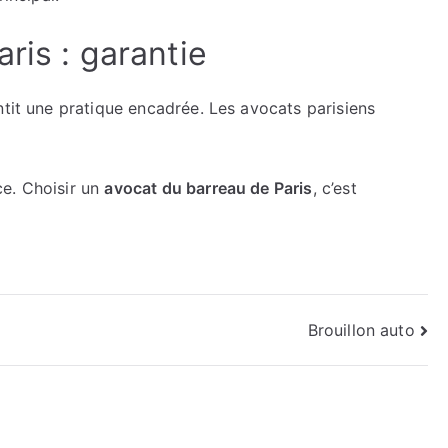
ris : garantie
tit une pratique encadrée. Les avocats parisiens
ce. Choisir un
avocat du barreau de Paris
, c’est
Brouillon auto