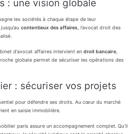
is : une vision globale
pagne les sociétés à chaque étape de leur
 jusqu’au
contentieux des affaires
, l’avocat droit des
lisé.
binet d’avocat affaires intervient en
droit bancaire
,
proche globale permet de sécuriser les opérations des
er : sécuriser vos projets
sentiel pour défendre ses droits. Au cœur du marché
vient en saisie immobilière.
mmobilier paris assure un accompagnement complet. Qu’il