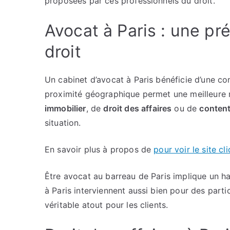
proposées par ces professionnels du droit.
Avocat à Paris : une p
droit
Un cabinet d’avocat à Paris bénéficie d’une co
proximité géographique permet une meilleure r
immobilier
, de
droit des affaires
ou de
conten
situation.
En savoir plus à propos de
pour voir le site cli
Être avocat au barreau de Paris implique un h
à Paris interviennent aussi bien pour des partic
véritable atout pour les clients.