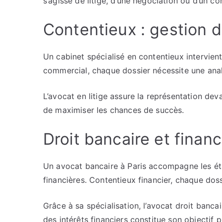
s’agisse de litige, d’une négociation ou d’un con
Contentieux : gestion d
Un cabinet spécialisé en contentieux intervien
commercial, chaque dossier nécessite une anal
L’avocat en litige assure la représentation de
de maximiser les chances de succès.
Droit bancaire et financ
Un avocat bancaire à Paris accompagne les éta
financières. Contentieux financier, chaque dos
Grâce à sa spécialisation, l’avocat droit banca
des intérêts financiers constitue son objectif p