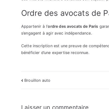
Ordre des avocats de Pa
Appartenir à l’
ordre des avocats de Paris
garan
s’engagent à agir avec indépendance.
Cette inscription est une preuve de compéten
bénéficier d’une expertise reconnue.
Navigation
Brouillon auto
de
l’article
Laisser un commentaire