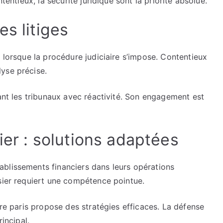
tentieux, la sécurité juridique sont la priorité absolue.
es litiges
t lorsque la procédure judiciaire s’impose. Contentieux
yse précise.
vant les tribunaux avec réactivité. Son engagement est
ier : solutions adaptées
blissements financiers dans leurs opérations
sier requiert une compétence pointue.
ire paris propose des stratégies efficaces. La défense
rincipal.