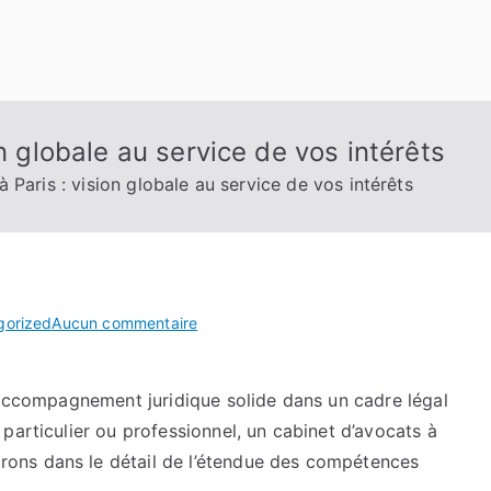
n globale au service de vos intérêts
 Paris : vision globale au service de vos intérêts
sur
gorized
Aucun commentaire
Cabinet
d’avocat
 accompagnement juridique solide dans un cadre légal
à
particulier ou professionnel, un cabinet d’avocats à
Paris
:
ons dans le détail de l’étendue des compétences
vision