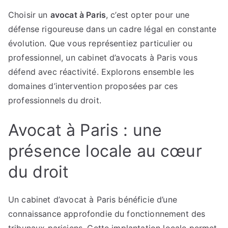
à
Choisir un
avocat à Paris
, c’est opter pour une
Paris
défense rigoureuse dans un cadre légal en constante
:
accompagnement
évolution. Que vous représentiez particulier ou
juridique
professionnel, un cabinet d’avocats à Paris vous
de
défend avec réactivité. Explorons ensemble les
haut
domaines d’intervention proposées par ces
niveau
professionnels du droit.
Avocat à Paris : une
présence locale au cœur
du droit
Un cabinet d’avocat à Paris bénéficie d’une
connaissance approfondie du fonctionnement des