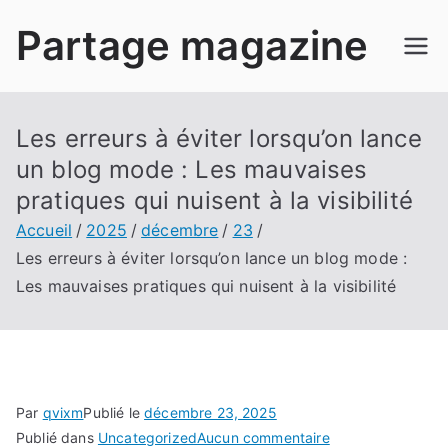
Aller
Partage magazine
au
contenu
Les erreurs à éviter lorsqu’on lance
un blog mode : Les mauvaises
pratiques qui nuisent à la visibilité
Accueil
2025
décembre
23
Les erreurs à éviter lorsqu’on lance un blog mode :
Les mauvaises pratiques qui nuisent à la visibilité
Par
qvixm
Publié le
décembre 23, 2025
sur
Publié dans
Uncategorized
Aucun commentaire