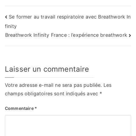
Navigation
Se former au travail respiratoire avec Breathwork In
finity
de
Breathwork Infinity France : l’expérience breathwork
l’article
Laisser un commentaire
Votre adresse e-mail ne sera pas publiée.
Les
champs obligatoires sont indiqués avec
*
Commentaire
*