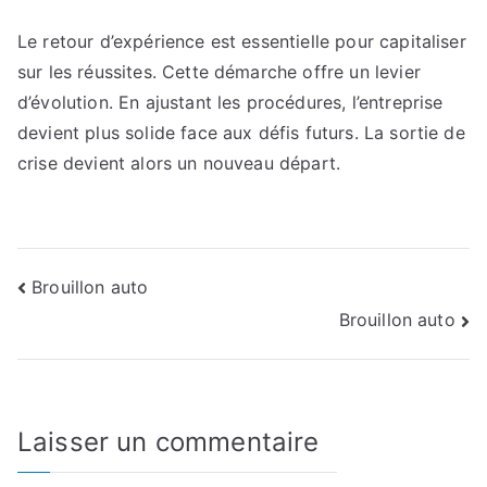
Le retour d’expérience est essentielle pour capitaliser
sur les réussites. Cette démarche offre un levier
d’évolution. En ajustant les procédures, l’entreprise
devient plus solide face aux défis futurs. La sortie de
crise devient alors un nouveau départ.
Navigation
Brouillon auto
Brouillon auto
de
l’article
Laisser un commentaire