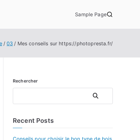
Sample Page
e
03
Mes conseils sur https://photopresta.fr/
Rechercher
Rechercher
Recent Posts
Conseils pour choisir le bon type de bois