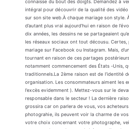
connaisse du bout des doigts. Demandez à ven
intégral pour découvrir de la qualité des vidéo
sur son site web.À chaque mariage son style.
d’autant plus vrai aujourd’hui en raison de l’év
dix années, les dessins ne se partageaient qu’
les réseaux sociaux ont tout décousu. Certes,
mariage sur Facebook ou Instagram. Mais, d’un
tournant en raison de ces partages postérieurs 
notamment commencement des États -Unis, qui 
traditionnels.La 2ème raison est de l’identité d
organisation. Les consommateurs aiment les ent
l’excès evidemment ). Mettez-vous sur le dev
responsable dans le secteur ! La dernière raiso
grossira car on parlera de vous, vos acheteurs
photograhie, ils peuvent voir la charme de vos 
votre choix concernant votre photographe, vei