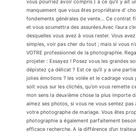
vous pourriez avoir compris ) à ce qu’il y ait u
manquement que vous êtes propriétaire d’ chois
fondements générales de vente… Ce contrat fi
et vous soumettra des assurées.Avec l’aura c’e
desquelles vous avez à vous rester. Vous avez
simples, voir pas cher du tout ; mais si vous n’
VOTRE professionnel de la photographie. Regar
projeter : Essayez ! Posez vous les grandes so
dépistez ça délicat ? Est ce qu’il y a une parti
jolies émotions ? les volée et le cadrage vous p
soit vous sur les clichés, qu’on vous remette c
mon sens la deuxième chose la plus importe d
aimez ses photos, si vous ne vous sentez pas à 
votre photographe de mariage. Vous êtes propri
photographie a également parfaitement besoin 
efficace recherche. A la différence d’un traiteu