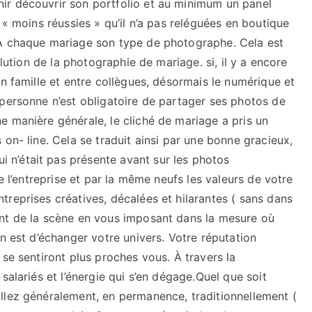
ir découvrir son portfolio et au minimum un panel
 « moins réussies » qu’il n’a pas reléguées en boutique
 À chaque mariage son type de photographe. Cela est
olution de la photographie de mariage. si, il y a encore
en famille et entre collègues, désormais le numérique et
 personne n’est obligatoire de partager ses photos de
e manière générale, le cliché de mariage a pris un
on- line. Cela se traduit ainsi par une bonne gracieux,
n’était pas présente avant sur les photos
e l’entreprise et par la même neufs les valeurs de votre
reprises créatives, décalées et hilarantes ( sans dans
ant de la scène en vous imposant dans la mesure où
n est d’échanger votre univers. Votre réputation
 se sentiront plus proches vous. À travers la
salariés et l’énergie qui s’en dégage.Quel que soit
llez généralement, en permanence, traditionnellement (