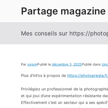
Aller
Partage magazine
au
contenu
Mes conseils sur https://photop
Par
qvixm
Publié le
décembre 3, 2025
Publié dans
Unc
Plus d’infos à propos de
https://photopresta.fr
Privilégiez un professionnel de la photographi
et qui joui d’une expérimentation résistante da
Effectivement c’est un secteur qui a ses spécifi