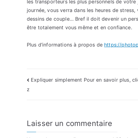
les transporteurs les plus personnels de votre 
journée, vous verra dans les heures de stress, v
dessins de couple… Bref il doit devenir un per
être totalement vous même et en confiance.
Plus d’informations à propos de
https://photop
Navigation
Expliquer simplement Pour en savoir plus, cl
z
de
l’article
Laisser un commentaire