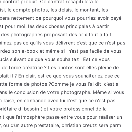
n contrat produit. Ce contrat récapitulera le
i, le compte photos, les délais, le montant, les
xera nettement ce pourquoi vous pourriez avoir payé
st pour moi, les deux choses principales à partir
 des photographes proposant des prix tout a fait
aimez pas ce qu’ils vous délivrent c’est que ce n’est pas
dez son e-book et même s’il n’est pas facile de vous
ucis suivant ce que vous souhaitez : Est ce vous
e de force créatrice ? Les photos sont elles pleine de
lait il ? En clair, est ce que vous souhaiteriez que ce
ette forme de photos ?Comme je vous l’ai dit, c’est à
ans le conclusion de votre photographe. Même si vous
l’aise, en confiance avec lui c’est que ce n’est pas
étaire d’ besoin ( et votre professionnel de la
) que l’atmosphère passe entre vous pour réaliser un
r, ou d’un autre prestataire, christian creutz sera parmi