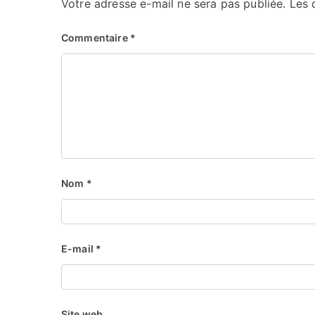
Votre adresse e-mail ne sera pas publiée.
Les 
Commentaire
*
Nom
*
E-mail
*
Site web