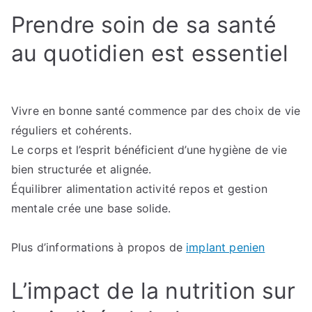
habitudes
Prendre soin de sa santé
pour
rester
au quotidien est essentiel
en
forme
Vivre en bonne santé commence par des choix de vie
réguliers et cohérents.
Le corps et l’esprit bénéficient d’une hygiène de vie
bien structurée et alignée.
Équilibrer alimentation activité repos et gestion
mentale crée une base solide.
Plus d’informations à propos de
implant penien
L’impact de la nutrition sur