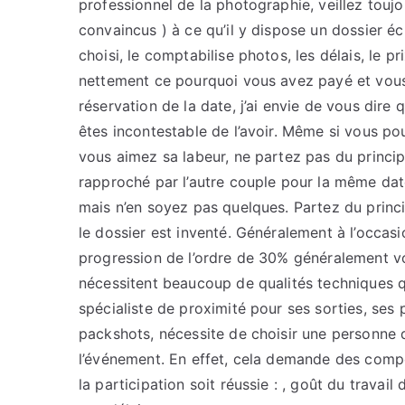
professionnel de la photographie, veillez touj
convaincus ) à ce qu’il y dispose un dossier é
choisi, le comptabilise photos, les délais, le p
nettement ce pourquoi vous avez payé et vous
réservation de la date, j’ai envie de vous dire
êtes incontestable de l’avoir. Même si vous po
vous aimez sa labeur, ne partez pas du principe
rapproché par l’autre couple pour la même date
mais n’en soyez pas quelques. Partez du princ
le dossier est inventé. Généralement à l’occas
progression de l’ordre de 30% généralement v
nécessitent beaucoup de qualités techniques qu
spécialiste de proximité pour ses sorties, ses 
packshots, nécessite de choisir une personne qu
l’événement. En effet, cela demande des compé
la participation soit réussie : , goût du travail