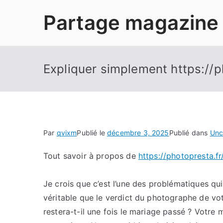
Aller
Partage magazine
au
contenu
Expliquer simplement https://p
Par
qvixm
Publié le
décembre 3, 2025
Publié dans
Unc
Tout savoir à propos de
https://photopresta.fr
Je crois que c’est l’une des problématiques qui
véritable que le verdict du photographe de vo
restera-t-il une fois le mariage passé ? Votre 