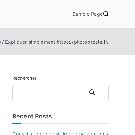
Sample Page
3
Expliquer simplement https://photopresta.fr/
Rechercher
Rechercher
Recent Posts
Conseils pour choisir le bon type de bois