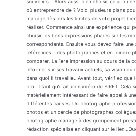
souvenirs… Alors aussi bien choisir celui ou ce
où entreprendre de ? Voici plusieurs plans pou
mariage.dès lors les limites de vote projet bi
réaliser. Commence ainsi une expérience qui peu
choisir les bons expressions phares sur les mo
correspondants. Ensuite vous devez faire une sé
références… des photographes et en joindre plu
comparer. La 1ere impression au cours de la co
informer sur ses travaux actuels, sa vision du m
dans quoi il travaille…Avant tout, vérifiez qu
pro. Il faut qu’il ait un numéro de SIRET. Cela 
matériellement intéressant de faire appel à un
différentes causes. Un photographe professionn
photos et un cercle de photographes collègue
photographe mariage à des groupement prestigi
rédaction spécialisé en cliquant sur le lien…Q