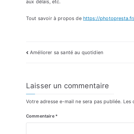
aux délais, etc.
Tout savoir à propos de
https://photopresta.fr
Navigation
Améliorer sa santé au quotidien
de
l’article
Laisser un commentaire
Votre adresse e-mail ne sera pas publiée.
Les 
Commentaire
*