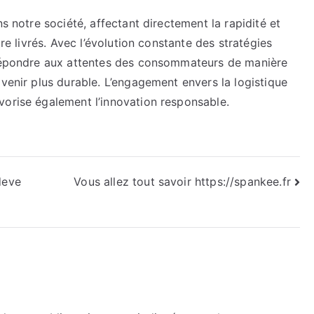
ns notre société, affectant directement la rapidité et
tre livrés. Avec l’évolution constante des stratégies
e répondre aux attentes des consommateurs de manière
avenir plus durable. L’engagement envers la logistique
vorise également l’innovation responsable.
deve
Vous allez tout savoir https://spankee.fr