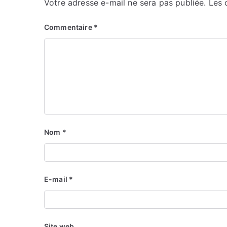
Votre adresse e-mail ne sera pas publiée.
Les 
Commentaire
*
Nom
*
E-mail
*
Site web