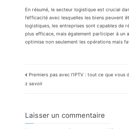
En résumé, le secteur logistique est crucial da
l’efficacité avec lesquelles les biens peuvent ê
logistiques, les entreprises sont capables d
plus efficace, mais également participer à un 
optimise non seulement les opérations mais fa
Navigation
Premiers pas avec l’IPTV : tout ce que vous 
z savoir
de
l’article
Laisser un commentaire