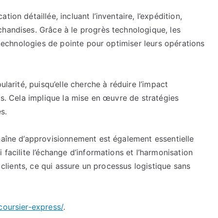
l’économie
ion détaillée, incluant l’inventaire, l’expédition,
moderne
chandises. Grâce à le progrès technologique, les
s technologies de pointe pour optimiser leurs opérations
ularité, puisqu’elle cherche à réduire l’impact
ts. Cela implique la mise en œuvre de stratégies
s.
haîne d’approvisionnement est également essentielle
 facilite l’échange d’informations et l’harmonisation
s clients, ce qui assure un processus logistique sans
coursier-express/
.