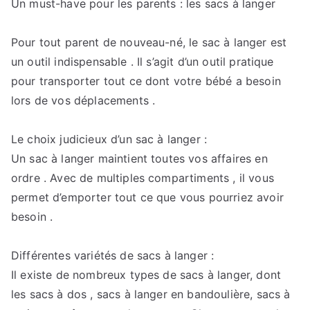
Un must-have pour les parents : les sacs à langer
le
sac
à
Pour tout parent de nouveau-né, le sac à langer est
langer
un outil indispensable . Il s’agit d’un outil pratique
est
pour transporter tout ce dont votre bébé a besoin
un
lors de vos déplacements .
indispensable
pour
Le choix judicieux d’un sac à langer :
tous
Un sac à langer maintient toutes vos affaires en
les
ordre . Avec de multiples compartiments , il vous
parents
permet d’emporter tout ce que vous pourriez avoir
besoin .
Différentes variétés de sacs à langer :
Il existe de nombreux types de sacs à langer, dont
les sacs à dos , sacs à langer en bandoulière, sacs à