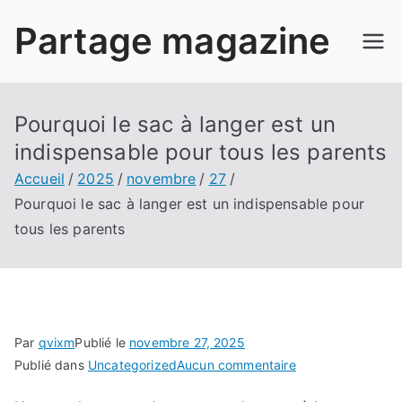
Aller
Partage magazine
au
contenu
Pourquoi le sac à langer est un
indispensable pour tous les parents
Accueil
2025
novembre
27
Pourquoi le sac à langer est un indispensable pour
tous les parents
Par
qvixm
Publié le
novembre 27, 2025
sur
Publié dans
Uncategorized
Aucun commentaire
Pourquoi