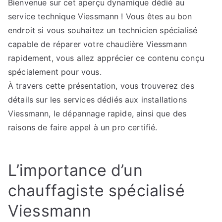
Bienvenue sur cet aperçu dynamique dédié au
Viessmann
service technique Viessmann ! Vous êtes au bon
Expert
pour
endroit si vous souhaitez un technicien spécialisé
Tous
capable de réparer votre chaudière Viessmann
vos
rapidement, vous allez apprécier ce contenu conçu
Besoins
spécialement pour vous.
À travers cette présentation, vous trouverez des
détails sur les services dédiés aux installations
Viessmann, le dépannage rapide, ainsi que des
raisons de faire appel à un pro certifié.
L’importance d’un
chauffagiste spécialisé
Viessmann