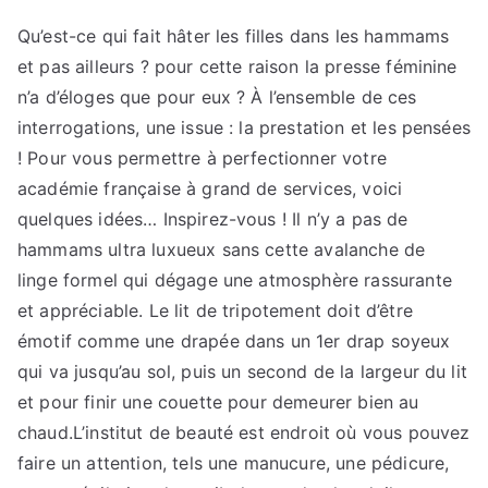
sur
piscine
Qu’est-ce qui fait hâter les filles dans les hammams
strasbourg
et pas ailleurs ? pour cette raison la presse féminine
n’a d’éloges que pour eux ? À l’ensemble de ces
interrogations, une issue : la prestation et les pensées
! Pour vous permettre à perfectionner votre
académie française à grand de services, voici
quelques idées… Inspirez-vous ! Il n’y a pas de
hammams ultra luxueux sans cette avalanche de
linge formel qui dégage une atmosphère rassurante
et appréciable. Le lit de tripotement doit d’être
émotif comme une drapée dans un 1er drap soyeux
qui va jusqu’au sol, puis un second de la largeur du lit
et pour finir une couette pour demeurer bien au
chaud.L’institut de beauté est endroit où vous pouvez
faire un attention, tels une manucure, une pédicure,