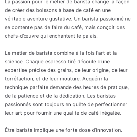
La passion pour le métier de barista change la façon
rôle
de créer des boissons à base de café en une
des
baristas
véritable aventure gustative. Un barista passionné ne
passionnés
se contente pas de faire du café, mais conçoit des
dans
chefs-d’œuvre qui enchantent le palais.
la
communauté
Le métier de barista combine à la fois l’art et la
du
science. Chaque espresso tiré découle d’une
café.
expertise précise des grains, de leur origine, de leur
torréfaction, et de leur mouture. Acquérir la
technique parfaite demande des heures de pratique,
de la patience et de la dédication. Les baristas
passionnés sont toujours en quête de perfectionner
leur art pour fournir une qualité de café inégalée.
Être barista implique une forte dose d’innovation.