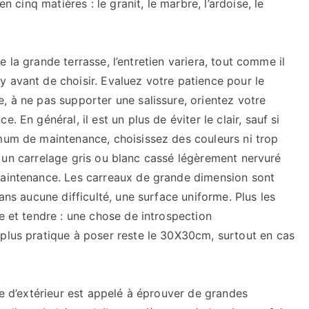
n cinq matières : le granit, le marbre, l’ardoise, le
 de la grande terrasse, l’entretien variera, tout comme il
 avant de choisir. Evaluez votre patience pour le
, à ne pas supporter une salissure, orientez votre
. En général, il est un plus de éviter le clair, sauf si
imum de maintenance, choisissez des couleurs ni trop
air, un carrelage gris ou blanc cassé légèrement nervuré
maintenance. Les carreaux de grande dimension sont
sans aucune difficulté, une surface uniforme. Plus les
e et tendre : une chose de introspection
 plus pratique à poser reste le 30X30cm, surtout en cas
ce d’extérieur est appelé à éprouver de grandes