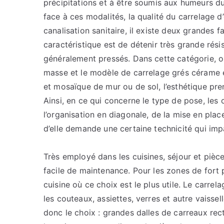
précipitations et à être soumis aux humeurs du cl
face à ces modalités, la qualité du carrelage 
canalisation sanitaire, il existe deux grandes f
caractéristique est de détenir très grande résis
généralement pressés. Dans cette catégorie, o
masse et le modèle de carrelage grés cérame ém
et mosaïque de mur ou de sol, l’esthétique pre
Ainsi, en ce qui concerne le type de pose, les 
l’organisation en diagonale, de la mise en pla
d’elle demande une certaine technicité qui impac
Très employé dans les cuisines, séjour et pièc
facile de maintenance. Pour les zones de fort pa
cuisine où ce choix est le plus utile. Le carrel
les couteaux, assiettes, verres et autre vaiss
donc le choix : grandes dalles de carreaux re