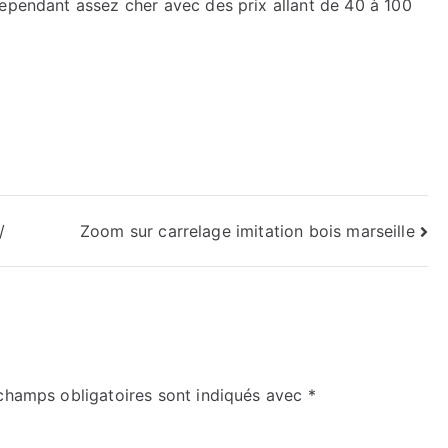
cependant assez cher avec des prix allant de 40 à 100
/
Zoom sur carrelage imitation bois marseille
champs obligatoires sont indiqués avec
*