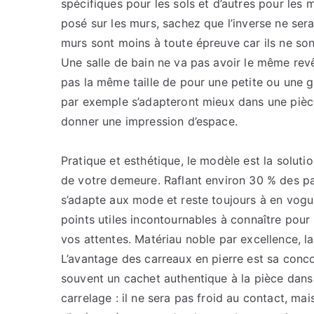
spécifiques pour les sols et d’autres pour les 
posé sur les murs, sachez que l’inverse ne sera
murs sont moins à toute épreuve car ils ne so
Une salle de bain ne va pas avoir le même revê
pas la même taille de pour une petite ou une g
par exemple s’adapteront mieux dans une pièce 
donner une impression d’espace.
Pratique et esthétique, le modèle est la solutio
de votre demeure. Raflant environ 30 % des pa
s’adapte aux mode et reste toujours à en vogu
points utiles incontournables à connaître pour
vos attentes. Matériau noble par excellence, la
L’avantage des carreaux en pierre est sa concor
souvent un cachet authentique à la pièce dans 
carrelage : il ne sera pas froid au contact, mai