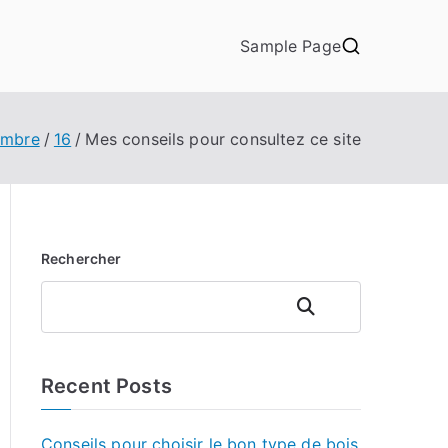
Sample Page
embre
16
Mes conseils pour consultez ce site
Rechercher
Rechercher
Recent Posts
Conseils pour choisir le bon type de bois