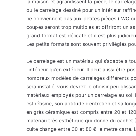
la maison et agrandissent la pièce, le carrelage
ou le carrelage dessiné pour un intérieur raffi
ne conviennent pas aux petites pièces ( WC ou 
coupes seront trop multiples et offriront un a
grand format est délicate et il est plus judici
Les petits formats sont souvent privilégiés pou
Le carrelage est un matériau qui s’adapte à tou
l’intérieur qu’en extérieur. Il peut aussi être p
nombreux modèles de carrelages différents pouv
sera installé, vous devrez le choisir peu glissant
matériaux employés pour un carrelage au sol, l
esthétisme, son aptitude d’entretien et sa long
en grès céramique est compris entre 20 et 120 €
matériau très esthétique qui donne du cachet 
cuite change entre 30 et 80 € le metre carre.