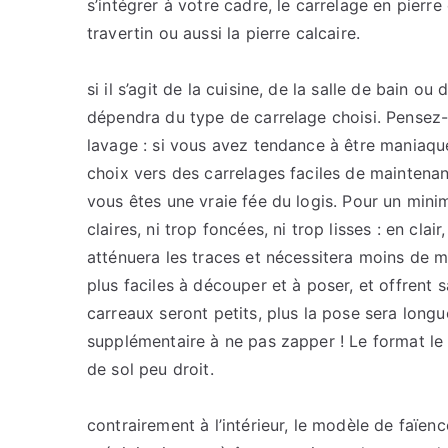
s’intégrer à votre cadre, le carrelage en pierre e
travertin ou aussi la pierre calcaire.
si il s’agit de la cuisine, de la salle de bain ou
dépendra du type de carrelage choisi. Pensez-y
lavage : si vous avez tendance à être maniaque
choix vers des carrelages faciles de maintenance
vous êtes une vraie fée du logis. Pour un min
claires, ni trop foncées, ni trop lisses : en cl
atténuera les traces et nécessitera moins de 
plus faciles à découper et à poser, et offrent 
carreaux seront petits, plus la pose sera longu
supplémentaire à ne pas zapper ! Le format le
de sol peu droit.
contrairement à l’intérieur, le modèle de faïen