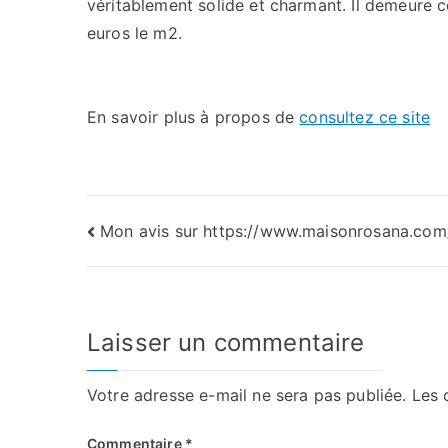
véritablement solide et charmant. Il demeure 
euros le m2.
En savoir plus à propos de
consultez ce site
Navigation
Mon avis sur https://www.maisonrosana.com
de
l’article
Laisser un commentaire
Votre adresse e-mail ne sera pas publiée.
Les 
Commentaire
*