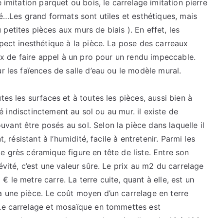
 imitation parquet ou bois, le carrelage imitation pierre
né…Les grand formats sont utiles et esthétiques, mais
petites pièces aux murs de biais ). En effet, les
spect inesthétique à la pièce. La pose des carreaux
eux de faire appel à un pro pour un rendu impeccable.
r les faïences de salle d’eau ou le modèle mural.
tes les surfaces et à toutes les pièces, aussi bien à
osé indisctinctement au sol ou au mur. il existe de
ant être posés au sol. Selon la pièce dans laquelle il
, résistant à l’humidité, facile à entretenir. Parmi les
e grès céramique figure en tête de liste. Entre son
évité, c’est une valeur sûre. Le prix au m2 du carrelage
 le metre carre. La terre cuite, quant à elle, est un
à une pièce. Le coût moyen d’un carrelage en terre
 Le carrelage et mosaïque en tommettes est