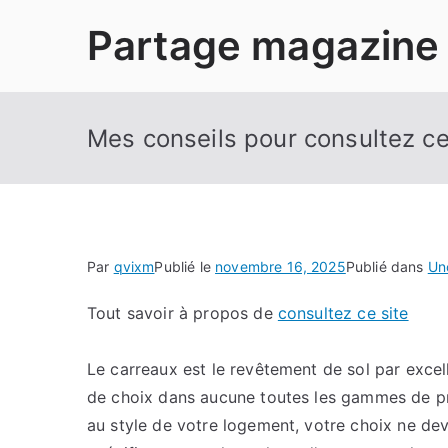
Aller
Partage magazine
au
contenu
Mes conseils pour consultez ce
Par
qvixm
Publié le
novembre 16, 2025
Publié dans
Un
Tout savoir à propos de
consultez ce site
Le carreaux est le revêtement de sol par excel
de choix dans aucune toutes les gammes de prix
au style de votre logement, votre choix ne devr