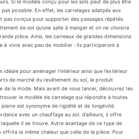
murs. Si le modèle conçu pour les sols peut de plus être
 pas possible. En effet, les carrelages adatpés aux
nt pas conçus pour supporter des passages répétés.
tement de sol qu’une salle à manger et on ne choisira
rande pièce. Ainsi, les carreaux de grandes dimensions
à vivre avec peu de mobilier : ils participeront à
n idéale pour aménager l’intérieur ainsi que l’extérieur
rts de marché du revêtement du sol, le produit
e de la mode. Mais avant de vous lancer, découvrez les
 trouver le modèle de carrelage qui répondra à toutes
 pierre est synonyme de rigidité et de longévité.
dance avec un chauffage au sol. d’ailleurs, il offre
laquelle il se trouve. Autre avantage de ce type de
s offrira la même chaleur que celle de la pièce. Pour