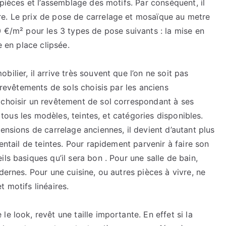
 pièces et l’assemblage des motifs. Par conséquent, il
e. Le prix de pose de carrelage et mosaïque au metre
0 €/m² pour les 3 types de pose suivants : la mise en
e en place clipsée.
ilier, il arrive très souvent que l’on ne soit pas
s revêtements de sols choisis par les anciens
 choisir un revêtement de sol correspondant à ses
à tous les modèles, teintes, et catégories disponibles.
ensions de carrelage anciennes, il devient d’autant plus
ventail de teintes. Pour rapidement parvenir à faire son
ls basiques qu’il sera bon . Pour une salle de bain,
dernes. Pour une cuisine, ou autres pièces à vivre, ne
 motifs linéaires.
e look, revêt une taille importante. En effet si la