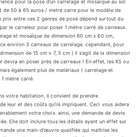
érience pour la pose d’un carrelage et mosaïque au sol
t de 50 à 65 euros / metre carre pour le modèle de
de prix entre ces 2 genres de pose dépend surtout du
ar le carreleur pour poser 1 mètre carré de carreaux.
relage et mosaïque de dimension 60 cm x 60 cm,
lace environ 3 carreaux de carrelage. cependant, pour
imension de 15 cm x 7, 5 cm ( il s’agit de la dimension
eur devra en poser près de carreaux ! En effet, les XS ou
mais également plus de matériaux ( carrelage et
 1 mètre carré.
ns votre habitation, il convient de prendre
de leur et des coûts qu’ils impliquent. Ceci vous aidera
enablement votre choix. ainsi, une demande de devis
e. Elle doit inclure tous les détails ayant un effet sur
emande une main-d’œuvre qualifiée qui maîtrise les