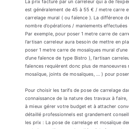
La prix facturé par un carreleur qui a de l’exp
est généralement de 45 à 55 € / metre carre e
carrelage mural ( ou faïence ). La différence 
nombre d’opérations / maniements effectuées p
Par exemple, pour poser 1 metre carre de car
l’artisan carreleur aura besoin de mettre en p
poser 1 metre carre de mosaïques mural d’une d
d’une faïence de type Bistro ), l’artisan carrel
faïences requièrent donc plus de manoeuvres 
mosaïque, joints de mosaïques, … ) pour poser
Pour choisir les tarifs de pose de carrelage da
connaissance de la nature des travaux à faire, 
à mieux gérer votre budget et à attacher conv
détaillé professionnels est grandement conseillé
les prix : La pose de carrelage et mosaïque d