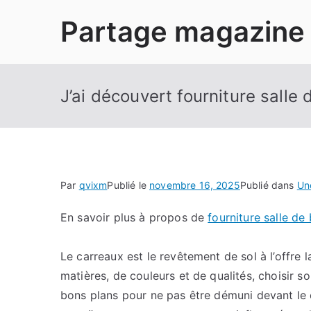
Aller
Partage magazine
au
contenu
J’ai découvert fourniture salle 
Par
qvixm
Publié le
novembre 16, 2025
Publié dans
Un
En savoir plus à propos de
fourniture salle de 
Le carreaux est le revêtement de sol à l’offre 
matières, de couleurs et de qualités, choisir s
bons plans pour ne pas être démuni devant le c