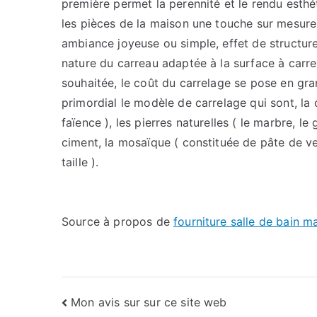
première permet la perennité et le rendu esthé
les pièces de la maison une touche sur mesure a
ambiance joyeuse ou simple, effet de structure 
nature du carreau adaptée à la surface à carrel
souhaitée, le coût du carrelage se pose en gr
primordial le modèle de carrelage qui sont, la 
faïence ), les pierres naturelles ( le marbre, le gr
ciment, la mosaïque ( constituée de pâte de ver
taille ).
Source à propos de
fourniture salle de bain ma
Navigation
Mon avis sur sur ce site web