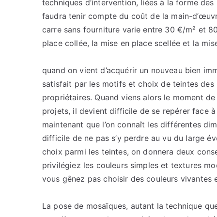
techniques d’intervention, liées à la forme des
faudra tenir compte du coût de la main-d’œuvr
carre sans fourniture varie entre 30 €/m² et 8
place collée, la mise en place scellée et la mis
quand on vient d’acquérir un nouveau bien immob
satisfait par les motifs et choix de teintes de
propriétaires. Quand viens alors le moment de
projets, il devient difficile de se repérer face 
maintenant que l’on connaît les différentes dim
difficile de ne pas s’y perdre au vu du large é
choix parmi les teintes, on donnera deux consei
privilégiez les couleurs simples et textures mo
vous gênez pas choisir des couleurs vivantes et
La pose de mosaïques, autant la technique que l