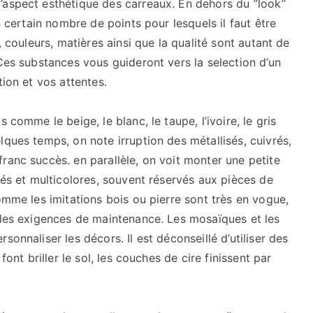
aspect esthétique des carreaux. En dehors du ’’look’’
n certain nombre de points pour lesquels il faut être
, couleurs, matières ainsi que la qualité sont autant de
 Ces substances vous guideront vers la selection d’un
tion et vos attentes.
 comme le beige, le blanc, le taupe, l’ivoire, le gris
lques temps, on note irruption des métallisés, cuivrés,
ranc succès. en parallèle, on voit monter une petite
lés et multicolores, souvent réservés aux pièces de
omme les imitations bois ou pierre sont très en vogue,
s les exigences de maintenance. Les mosaïques et les
onnaliser les décors. Il est déconseillé d’utiliser des
font briller le sol, les couches de cire finissent par