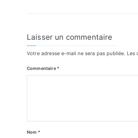
de
l’article
Laisser un commentaire
Votre adresse e-mail ne sera pas publiée.
Les 
Commentaire
*
Nom
*