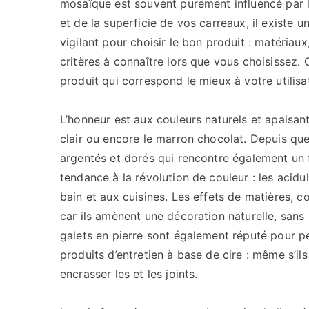
mosaïque est souvent purement influencé par l’
et de la superficie de vos carreaux, il existe u
vigilant pour choisir le bon produit : matériaux
critères à connaître lors que vous choisissez.
produit qui correspond le mieux à votre utilisa
L’honneur est aux couleurs naturels et apaisants
clair ou encore le marron chocolat. Depuis que
argentés et dorés qui rencontre également un f
tendance à la révolution de couleur : les acidu
bain et aux cuisines. Les effets de matières, c
car ils amènent une décoration naturelle, san
galets en pierre sont également réputé pour pers
produits d’entretien à base de cire : même s’ils 
encrasser les et les joints.