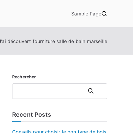
Sample Page
J’ai découvert fourniture salle de bain marseille
Rechercher
Rechercher
Recent Posts
Conseils pour choisir le bon type de bois