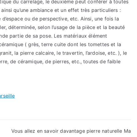
tique du carrelage, le deuxième peut conférer à toutes
insi qu’une ambiance et un effet très particuliers :
d’espace ou de perspective, etc. Ainsi, une fois la
er, déterminée, selon l’usage de la pièce et la beauté
ande partie de sa pose. Les matériaux élément
céramique ( grès, terre cuite dont les tomettes et la
anit, la pierre calcaire, le travertin, l’ardoise, etc. ), le
re, de céramique, de pierres, etc., toutes de faible
rseille
Vous allez en savoir davantage pierre naturelle Ma