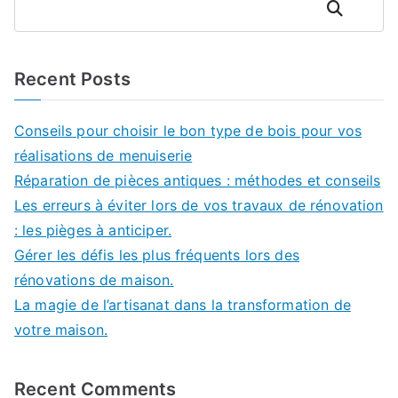
Rechercher
Recent Posts
Conseils pour choisir le bon type de bois pour vos
réalisations de menuiserie
Réparation de pièces antiques : méthodes et conseils
Les erreurs à éviter lors de vos travaux de rénovation
: les pièges à anticiper.
Gérer les défis les plus fréquents lors des
rénovations de maison.
La magie de l’artisanat dans la transformation de
votre maison.
Recent Comments