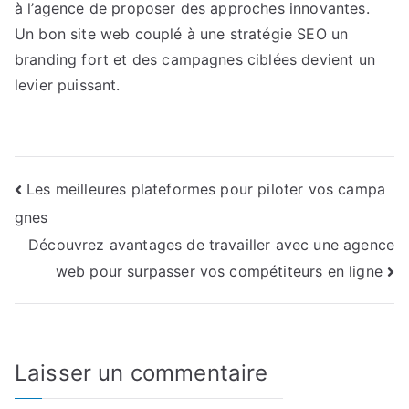
à l’agence de proposer des approches innovantes.
Un bon site web couplé à une stratégie SEO un
branding fort et des campagnes ciblées devient un
levier puissant.
Navigation
Les meilleures plateformes pour piloter vos campa
gnes
de
Découvrez avantages de travailler avec une agence
l’article
web pour surpasser vos compétiteurs en ligne
Laisser un commentaire