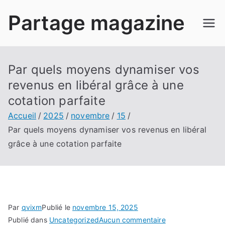
Aller
Partage magazine
au
contenu
Par quels moyens dynamiser vos
revenus en libéral grâce à une
cotation parfaite
Accueil
2025
novembre
15
Par quels moyens dynamiser vos revenus en libéral
grâce à une cotation parfaite
Par
qvixm
Publié le
novembre 15, 2025
sur
Publié dans
Uncategorized
Aucun commentaire