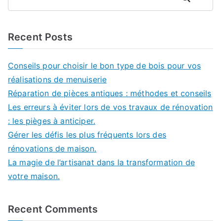
Recent Posts
Conseils pour choisir le bon type de bois pour vos
réalisations de menuiserie
Réparation de pièces antiques : méthodes et conseils
Les erreurs à éviter lors de vos travaux de rénovation
: les pièges à anticiper.
Gérer les défis les plus fréquents lors des
rénovations de maison.
La magie de l’artisanat dans la transformation de
votre maison.
Recent Comments