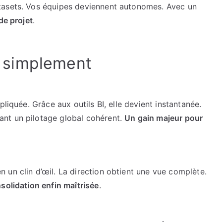
tasets. Vos équipes deviennent autonomes. Avec un
de projet
.
es simplement
pliquée. Grâce aux outils BI, elle devient instantanée.
nt un pilotage global cohérent.
Un gain majeur pour
 un clin d’œil. La direction obtient une vue complète.
solidation enfin maîtrisée
.