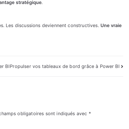
vantage stratégique
.
cès. Les discussions deviennent constructives.
Une vraie
er BI
Propulser vos tableaux de bord grâce à Power BI
champs obligatoires sont indiqués avec
*