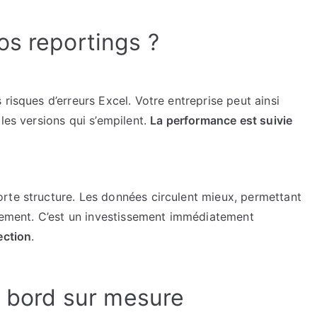
Power
BI
os reportings ?
risques d’erreurs Excel. Votre entreprise peut ainsi
les versions qui s’empilent.
La performance est suivie
rte structure. Les données circulent mieux, permettant
acement. C’est un investissement immédiatement
ection
.
e bord sur mesure