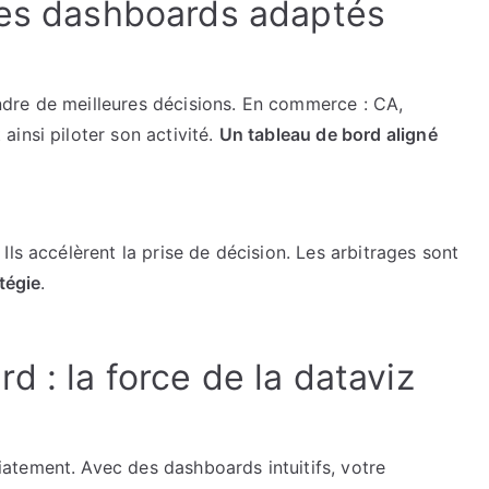
des dashboards adaptés
dre de meilleures décisions. En commerce : CA,
insi piloter son activité.
Un tableau de bord aligné
ls accélèrent la prise de décision. Les arbitrages sont
tégie
.
 : la force de la dataviz
atement. Avec des dashboards intuitifs, votre