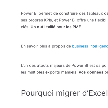
Power BI permet de construire des tableaux de
ses propres KPIs, et Power BI offre une flexibili
clés.
Un outil taillé pour les PME
.
En savoir plus à propos de
business intellige
L’un des atouts majeurs de Power BI est sa poly
les multiples exports manuels.
Vos données pr
Pourquoi migrer d’Excel