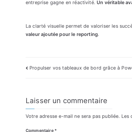
entreprise gagne en réactivité.
Un véritable a
La clarté visuelle permet de valoriser les suc
valeur ajoutée pour le reporting
.
Navigation
Propulser vos tableaux de bord grâce à Pow
de
l’article
Laisser un commentaire
Votre adresse e-mail ne sera pas publiée.
Les 
Commentaire
*