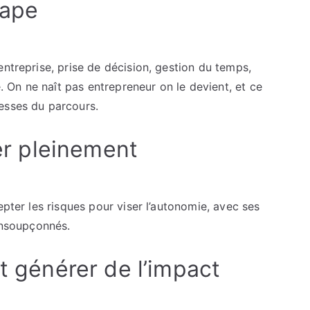
tape
entreprise, prise de décision, gestion du temps,
e. On ne naît pas entrepreneur on le devient, et ce
esses du parcours.
ter pleinement
epter les risques pour viser l’autonomie, avec ses
 insoupçonnés.
st générer de l’impact