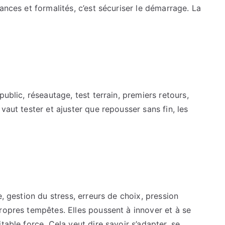
ances et formalités, c’est sécuriser le démarrage. La
ublic, réseautage, test terrain, premiers retours,
vaut tester et ajuster que repousser sans fin, les
e, gestion du stress, erreurs de choix, pression
ropres tempêtes. Elles poussent à innover et à se
table force. Cela veut dire savoir s’adapter, se