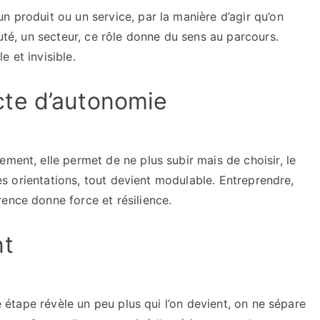
n produit ou un service, par la manière d’agir qu’on
auté, un secteur, ce rôle donne du sens au parcours.
le et invisible.
te d’autonomie
ment, elle permet de ne plus subir mais de choisir, le
 les orientations, tout devient modulable. Entreprendre,
ence donne force et résilience.
nt
ue étape révèle un peu plus qui l’on devient, on ne sépare