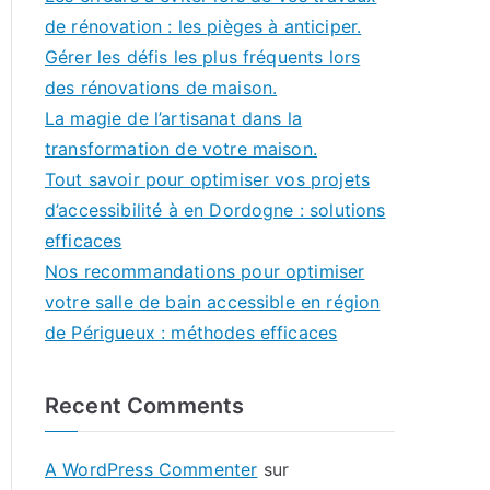
de rénovation : les pièges à anticiper.
Gérer les défis les plus fréquents lors
des rénovations de maison.
La magie de l’artisanat dans la
transformation de votre maison.
Tout savoir pour optimiser vos projets
d’accessibilité à en Dordogne : solutions
efficaces
Nos recommandations pour optimiser
votre salle de bain accessible en région
de Périgueux : méthodes efficaces
Recent Comments
A WordPress Commenter
sur