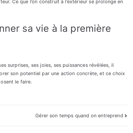
teur. Ce que l’on construit à l’extérieur se prolonge en
nner sa vie à la première
s surprises, ses joies, ses puissances révélées, il
orer son potentiel par une action concrète, et ce choix
osent le faire.
Gérer son temps quand on entreprend