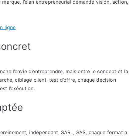
marque, l’élan entrepreneurial demande vision, action,
n ligne
concret
he l’envie d’entreprendre, mais entre le concept et la
rché, ciblage client, test d’offre, chaque décision
’est l’exécution.
aptée
r sereinement, indépendant, SARL, SAS, chaque format a