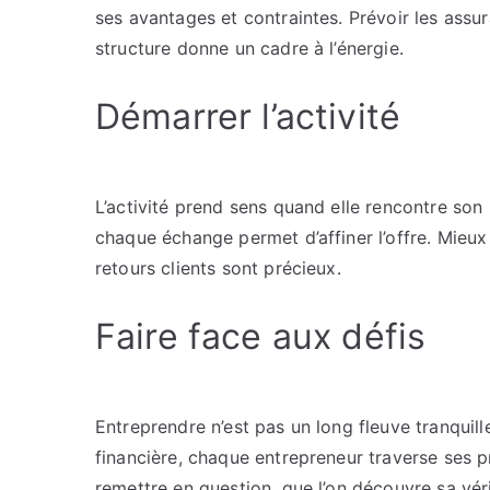
ses avantages et contraintes. Prévoir les assur
structure donne un cadre à l’énergie.
Démarrer l’activité
L’activité prend sens quand elle rencontre son p
chaque échange permet d’affiner l’offre. Mieux 
retours clients sont précieux.
Faire face aux défis
Entreprendre n’est pas un long fleuve tranquill
financière, chaque entrepreneur traverse ses p
remettre en question, que l’on découvre sa véri