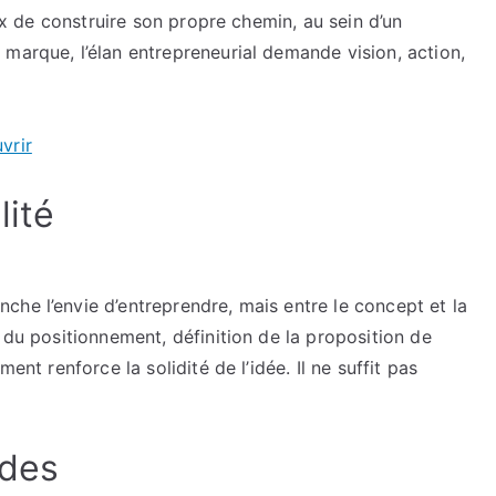
oix de construire son propre chemin, au sein d’un
marque, l’élan entrepreneurial demande vision, action,
vrir
lité
he l’envie d’entreprendre, mais entre le concept et la
 du positionnement, définition de la proposition de
ent renforce la solidité de l’idée. Il ne suffit pas
ides