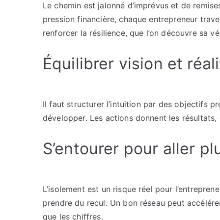
Le chemin est jalonné d’imprévus et de remises
pression financière, chaque entrepreneur trav
renforcer la résilience, que l’on découvre sa vé
Équilibrer vision et réal
Il faut structurer l’intuition par des objectifs p
développer. Les actions donnent les résultats, 
S’entourer pour aller pl
L’isolement est un risque réel pour l’entrepren
prendre du recul. Un bon réseau peut accélérer
que les chiffres.