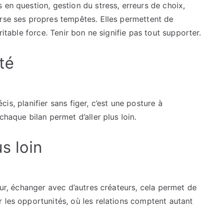
 en question, gestion du stress, erreurs de choix,
erse ses propres tempêtes. Elles permettent de
ritable force. Tenir bon ne signifie pas tout supporter.
ité
récis, planifier sans figer, c’est une posture à
chaque bilan permet d’aller plus loin.
us loin
eur, échanger avec d’autres créateurs, cela permet de
 les opportunités, où les relations comptent autant