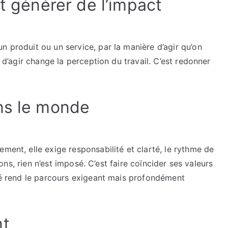
st générer de l’impact
n produit ou un service, par la manière d’agir qu’on
r d’agir change la perception du travail. C’est redonner
ns le monde
ment, elle exige responsabilité et clarté, le rythme de
tions, rien n’est imposé. C’est faire coïncider ses valeurs
ité rend le parcours exigeant mais profondément
nt