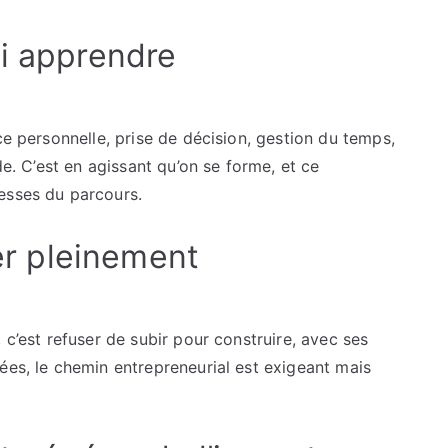
si apprendre
ce personnelle, prise de décision, gestion du temps,
de. C’est en agissant qu’on se forme, et ce
esses du parcours.
ter pleinement
 c’est refuser de subir pour construire, avec ses
ées, le chemin entrepreneurial est exigeant mais