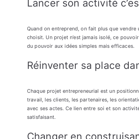
Lancer son activité c’e
Quand on entreprend, on fait plus que vendre u
choisit. Un projet n’est jamais isolé, ce pouvoi
du pouvoir aux idées simples mais efficaces.
Réinventer sa place da
Chaque projet entrepreneurial est un positionne
travail, les clients, les partenaires, les orienta
avec ses actes. Ce lien entre soi et son activ
satisfaisant.
Changer en construisa