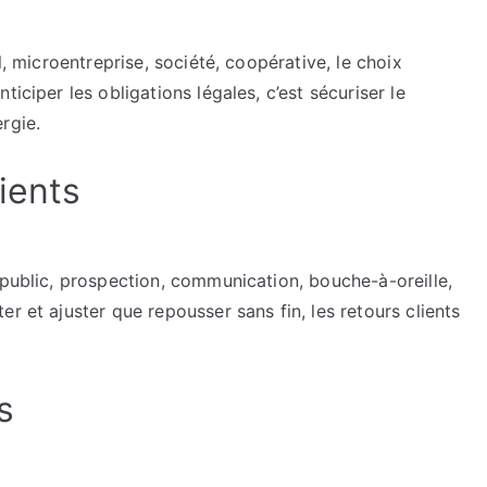
l, microentreprise, société, coopérative, le choix
iciper les obligations légales, c’est sécuriser le
rgie.
ients
 public, prospection, communication, bouche-à-oreille,
r et ajuster que repousser sans fin, les retours clients
s