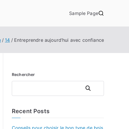
Sample Page
e
14
Entreprendre aujourd’hui avec confiance
Rechercher
Rechercher
Recent Posts
Conseils pour choisir le bon type de bois