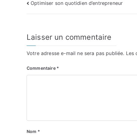
Navigation
Optimiser son quotidien d’entrepreneur
de
l’article
Laisser un commentaire
Votre adresse e-mail ne sera pas publiée.
Les 
Commentaire
*
Nom
*