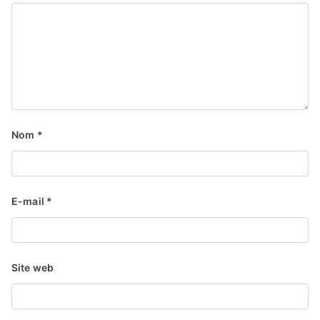
Nom
*
E-mail
*
Site web