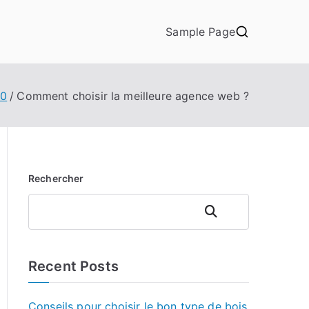
Sample Page
10
Comment choisir la meilleure agence web ?
Rechercher
Rechercher
Recent Posts
Conseils pour choisir le bon type de bois