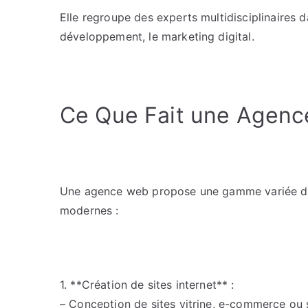
Elle regroupe des experts multidisciplinaires 
développement, le marketing digital.
Ce Que Fait une Agen
Une agence web propose une gamme variée de 
modernes :
1. **Création de sites internet** :
– Conception de sites vitrine, e-commerce ou s