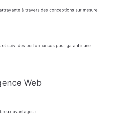
t attrayante à travers des conceptions sur mesure.
s et suivi des performances pour garantir une
Agence Web
breux avantages :