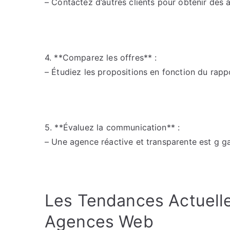
– Contactez d’autres clients pour obtenir des a
4. **Comparez les offres** :
– Étudiez les propositions en fonction du rappo
5. **Évaluez la communication** :
– Une agence réactive et transparente est g ga
Les Tendances Actuelle
Agences Web