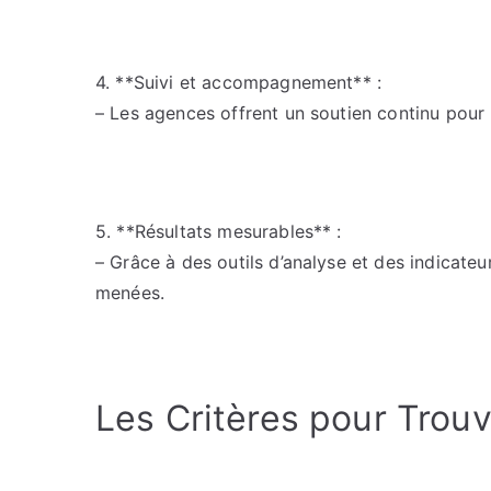
4. **Suivi et accompagnement** :
– Les agences offrent un soutien continu pou
5. **Résultats mesurables** :
– Grâce à des outils d’analyse et des indicateu
menées.
Les Critères pour Trou