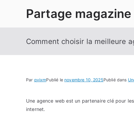
Aller
Partage magazine
au
contenu
Comment choisir la meilleure 
Par
qvixm
Publié le
novembre 10, 2025
Publié dans
Un
Une agence web est un partenaire clé pour les 
internet.