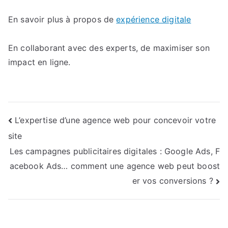
En savoir plus à propos de
expérience digitale
En collaborant avec des experts, de maximiser son
impact en ligne.
Navigation
L’expertise d’une agence web pour concevoir votre
site
de
Les campagnes publicitaires digitales : Google Ads, F
l’article
acebook Ads… comment une agence web peut boost
er vos conversions ?