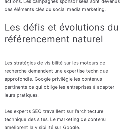
actions. Les campagnes sponsorisées sont devenus
des éléments clés du social media marketing.
Les défis et évolutions du
référencement naturel
Les stratégies de visibilité sur les moteurs de
recherche demandent une expertise technique
approfondie. Google privilégie les contenus
pertinents ce qui oblige les entreprises à adapter
leurs pratiques.
Les experts SEO travaillent sur l’architecture
technique des sites. Le marketing de contenu
améliorent la visibilité sur Google.