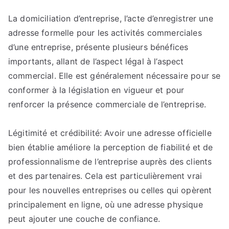
Domiciliation
La domiciliation d’entreprise, l’acte d’enregistrer une
d’entreprise
adresse formelle pour les activités commerciales
:
faciliter
d’une entreprise, présente plusieurs bénéfices
les
importants, allant de l’aspect légal à l’aspect
opérations
commercial. Elle est généralement nécessaire pour se
commerciales
conformer à la législation en vigueur et pour
et
renforcer la présence commerciale de l’entreprise.
la
gestion
Légitimité et crédibilité: Avoir une adresse officielle
bien établie améliore la perception de fiabilité et de
professionnalisme de l’entreprise auprès des clients
et des partenaires. Cela est particulièrement vrai
pour les nouvelles entreprises ou celles qui opèrent
principalement en ligne, où une adresse physique
peut ajouter une couche de confiance.