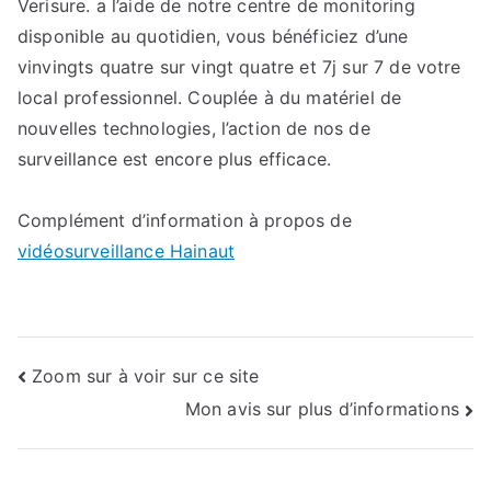
Verisure. a l’aide de notre centre de monitoring
disponible au quotidien, vous bénéficiez d’une
vinvingts quatre sur vingt quatre et 7j sur 7 de votre
local professionnel. Couplée à du matériel de
nouvelles technologies, l’action de nos de
surveillance est encore plus efficace.
Complément d’information à propos de
vidéosurveillance Hainaut
Navigation
Zoom sur à voir sur ce site
Mon avis sur plus d’informations
de
l’article