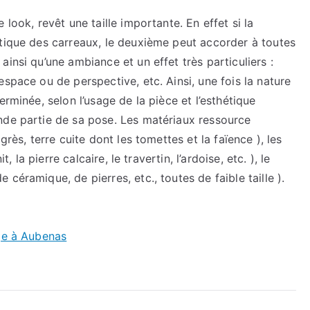
look, revêt une taille importante. En effet si la
étique des carreaux, le deuxième peut accorder à toutes
insi qu’une ambiance et un effet très particuliers :
space ou de perspective, etc. Ainsi, une fois la nature
erminée, selon l’usage de la pièce et l’esthétique
nde partie de sa pose. Les matériaux ressource
grès, terre cuite dont les tomettes et la faïence ), les
, la pierre calcaire, le travertin, l’ardoise, etc. ), le
céramique, de pierres, etc., toutes de faible taille ).
ge à Aubenas