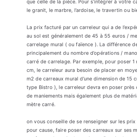
que celle de la pièce. Pour s’intégrer à votre c
le granit, le marbre, l’ardoise, le travertin ou b
La prix facturé par un carreleur qui a de l’exp
au sol est généralement de 45 à 55 euros / met
carrelage mural ( ou faïence ). La différence 
principalement du nombre d’opérations / manoe
carré de carrelage. Par exemple, pour poser 
cm, le carreleur aura besoin de placer en mo
m2 de carreaux mural d’une dimension de 15 cm 
type Bistro ), le carreleur devra en poser près
de maniements mais également plus de matériau
mètre carré.
on vous conseille de se renseigner sur les prix
pour cause, faire poser des carreaux sur ses m