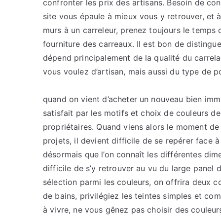
confronter les prix des artisans. Besoin de co
site vous épaule à mieux vous y retrouver, et à
murs à un carreleur, prenez toujours le temps
fourniture des carreaux. Il est bon de distingue
dépend principalement de la qualité du carrela
vous voulez d’artisan, mais aussi du type de p
quand on vient d’acheter un nouveau bien immobi
satisfait par les motifs et choix de couleurs d
propriétaires. Quand viens alors le moment de
projets, il devient difficile de se repérer face
désormais que l’on connaît les différentes dim
difficile de s’y retrouver au vu du large panel
sélection parmi les couleurs, on offrira deux c
de bains, privilégiez les teintes simples et c
à vivre, ne vous gênez pas choisir des couleurs