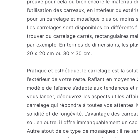
preuve pour cela ou bien encore le matériau d
l’utilisation des carreaux, en intérieur ou extér
pour un carrelage et mosaïque plus ou moins s
Les carrelages sont disponibles en différents f
trouver du carrelage carrés, rectangulaires m
par exemple. En termes de dimensions, les plus 
20 x 20 cm ou 30 x 30 cm.
Pratique et esthétique, le carrelage est la solu
l’extérieur de votre reste. Raflant en moyenne
modèle de faïence s’adapte aux tendances et 
vous lancer, découvrez les aspects utiles affa
carrelage qui répondra à toutes vos attentes. 
solidité et de longévité. L’avantage des carre
sol. en outre, il offre immanquablement un cach
Autre atout de ce type de mosaïques : il ne se