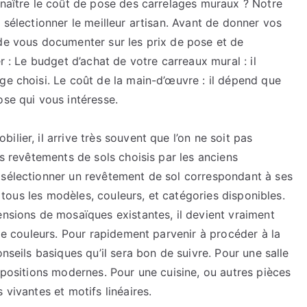
nnaître le coût de pose des carrelages muraux ? Notre
 sélectionner le meilleur artisan. Avant de donner vos
 de vous documenter sur les prix de pose et de
r : Le budget d’achat de votre carreaux mural : il
ge choisi. Le coût de la main-d’œuvre : il dépend que
ose qui vous intéresse.
lier, il arrive très souvent que l’on ne soit pas
es revêtements de sols choisis par les anciens
 sélectionner un revêtement de sol correspondant à ses
 à tous les modèles, couleurs, et catégories disponibles.
ensions de mosaïques existantes, il devient vraiment
 de couleurs. Pour rapidement parvenir à procéder à la
onseils basiques qu’il sera bon de suivre. Pour une salle
ompositions modernes. Pour une cuisine, ou autres pièces
 vivantes et motifs linéaires.