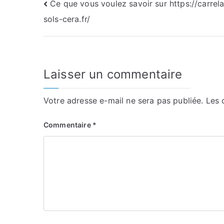
Navigation
Ce que vous voulez savoir sur https://carrel
sols-cera.fr/
de
l’article
Laisser un commentaire
Votre adresse e-mail ne sera pas publiée.
Les 
Commentaire
*