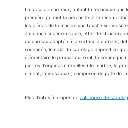
La pose de carreaux, autant la technique que le 
première permet la perennité et le rendu esth
les pièces de la maison une touche sur mesure a
ambiance super ou sobre, effet de structure d’e
du carreau adaptée à la surface à carreler, dét
souhaitée, le coût du carrelage dépend en gra
élémentaire le produit qui sont, la céramique ( 
pierres d’origines naturelles ( le marbre, le granit
ciment, la mosaïque ( composée de pâte de , de 
Plus d’infos à propos de
entreprise de carrela