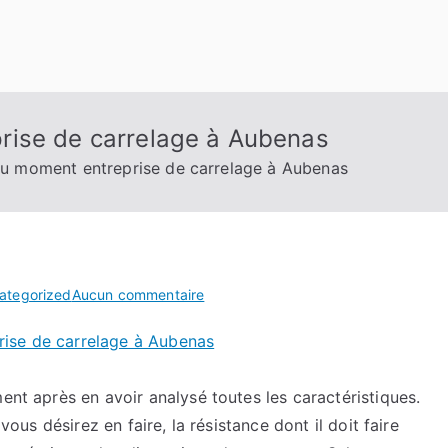
rise de carrelage à Aubenas
u moment entreprise de carrelage à Aubenas
sur
ategorized
Aucun commentaire
La
rise de carrelage à Aubenas
tendance
du
moment
ent après en avoir analysé toutes les caractéristiques.
entreprise
 vous désirez en faire, la résistance dont il doit faire
de