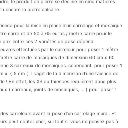
adre, le produit en pierre se décline en cinq matières :
ien encore la pierre calcaire.
érience pour la mise en place d’un carrelage et mosaïque
re carre et de 50 à 65 euros / metre carre pour le
de prix entre ces 2 variétés de pose dépend
uvres effectuées par le carreleur pour poser 1 mètre
1 metre carre de mosaïques de dimension 60 cm x 60
yenne 3 carreaux de mosaïques. cependant, pour poser 1
x 7, 5 cm ( il s’agit de la dimension d’une faïence de
 de ! En effet, les XS ou faïences requièrent donc plus
x ( carreaux, joints de mosaïques, … ) pour poser 1
 des carreleurs avant la pose d’un carrelage mural. Et
urs peut coûter cher, surtout si vous ne pensez pas à