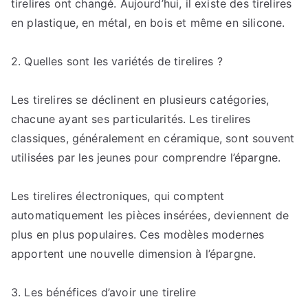
tirelires ont changé. Aujourd’hui, il existe des tirelires
en plastique, en métal, en bois et même en silicone.
2. Quelles sont les variétés de tirelires ?
Les tirelires se déclinent en plusieurs catégories,
chacune ayant ses particularités. Les tirelires
classiques, généralement en céramique, sont souvent
utilisées par les jeunes pour comprendre l’épargne.
Les tirelires électroniques, qui comptent
automatiquement les pièces insérées, deviennent de
plus en plus populaires. Ces modèles modernes
apportent une nouvelle dimension à l’épargne.
3. Les bénéfices d’avoir une tirelire