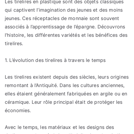
Les tirelires en plastique sont des objets classiques
futur
qui captivent l’imagination des jeunes et des moins
pour
les
jeunes. Ces réceptacles de monnaie sont souvent
tirelires
associés à l’apprentissage de l’épargne. Découvrons
?
l’histoire, les différentes variétés et les bénéfices des
:
tirelires.
Les
évolutions
1. L’évolution des tirelires à travers le temps
à
anticiper.
Les tirelires existent depuis des siècles, leurs origines
remontant à l’Antiquité. Dans les cultures anciennes,
elles étaient généralement fabriquées en argile ou en
céramique. Leur rôle principal était de protéger les
économies.
Avec le temps, les matériaux et les designs des