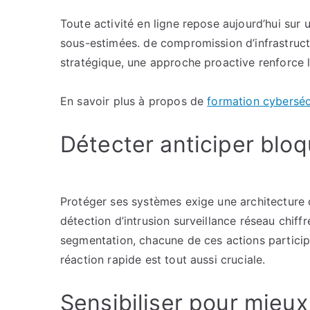
Toute activité en ligne repose aujourd’hui sur 
sous-estimées. de compromission d’infrastruc
stratégique, une approche proactive renforce l
En savoir plus à propos de
formation cyberséc
Détecter anticiper bloq
Protéger ses systèmes exige une architecture 
détection d’intrusion surveillance réseau ch
segmentation, chacune de ces actions participe 
réaction rapide est tout aussi cruciale.
Sensibiliser pour mieu