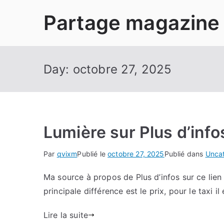
Aller
Partage magazine
au
contenu
Day:
octobre 27, 2025
Lumière sur Plus d’info
Par
qvixm
Publié le
octobre 27, 2025
Publié dans
Unca
Ma source à propos de Plus d’infos sur ce lien 
principale différence est le prix, pour le taxi
Lire la suite