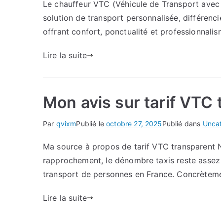
Le chauffeur VTC (Véhicule de Transport avec 
solution de transport personnalisée, différencié
offrant confort, ponctualité et professionnali
Lire la suite
Mon avis sur tarif VTC
Par
qvixm
Publié le
octobre 27, 2025
Publié dans
Unca
Ma source à propos de tarif VTC transparent 
rapprochement, le dénombre taxis reste assez s
transport de personnes en France. Concrètemen
Lire la suite