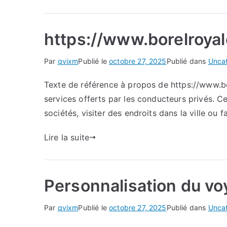
https://www.borelroyal
Par
qvixm
Publié le
octobre 27, 2025
Publié dans
Unca
Texte de référence à propos de https://www.bo
services offerts par les conducteurs privés. C
sociétés, visiter des endroits dans la ville ou f
Lire la suite
Personnalisation du vo
Par
qvixm
Publié le
octobre 27, 2025
Publié dans
Unca