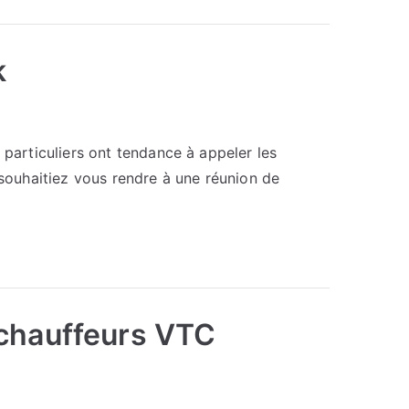
k
articuliers ont tendance à appeler les
 souhaitiez vous rendre à une réunion de
 chauffeurs VTC