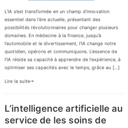
L’application
L’IA s’est transformée en un champ d’innovation
de
essentiel dans l’ère actuelle, présentant des
l’IA
dans
possibilités révolutionnaires pour changer plusieurs
la
domaines. En médecine à la finance, jusqu’à
santé
l’automobile et le divertissement, l’IA change notre
:
quotidien, opérons et communiquons. L’essence de
Révolutionner
l’IA réside sa capacité à apprendre de l’expérience, à
les
optimiser ses capacités avec le temps, grâce au […]
soins
Lire la suite
L’intelligence artificielle au
service de les soins de