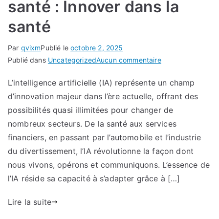
santé : Innover dans la
santé
Par
qvixm
Publié le
octobre 2, 2025
sur
Publié dans
Uncategorized
Aucun commentaire
L’intelligence
L’intelligence artificielle (IA) représente un champ
artificielle
d’innovation majeur dans l’ère actuelle, offrant des
au
service
possibilités quasi illimitées pour changer de
de
nombreux secteurs. De la santé aux services
les
financiers, en passant par l’automobile et l’industrie
soins
du divertissement, l’IA révolutionne la façon dont
de
nous vivons, opérons et communiquons. L’essence de
santé
l’IA réside sa capacité à s’adapter grâce à […]
:
Innover
Lire la suite
dans
la