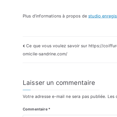
Plus d’informations à propos de
studio enregis
Navigation
Ce que vous voulez savoir sur https://coiffu
omicile-sandrine.com/
de
l’article
Laisser un commentaire
Votre adresse e-mail ne sera pas publiée.
Les 
Commentaire
*