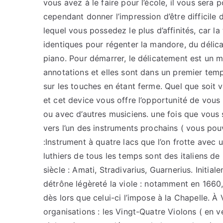
vous avez à le faire pour l’école, il vous sera p
cependant donner l’impression d’être difficile
lequel vous possedez le plus d’affinités, car la
identiques pour régenter la mandore, du délic
piano. Pour démarrer, le délicatement est un m
annotations et elles sont dans un premier temp
sur les touches en étant ferme. Quel que soit
et cet device vous offre l’opportunité de vou
ou avec d’autres musiciens. une fois que vous 
vers l’un des instruments prochains ( vous po
:Instrument à quatre lacs que l’on frotte avec un
luthiers de tous les temps sont des italiens de 
siècle : Amati, Stradivarius, Guarnerius. Initiale
détrône légèreté la viole : notamment en 1660, 
dès lors que celui-ci l’impose à la Chapelle. À 
organisations : les Vingt-Quatre Violons ( en vé