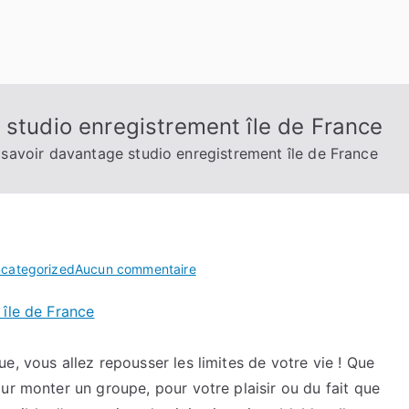
 studio enregistrement île de France
 savoir davantage studio enregistrement île de France
sur
categorized
Aucun commentaire
Vous
 île de France
allez
en
savoir
e, vous allez repousser les limites de votre vie ! Que
davantage
ur monter un groupe, pour votre plaisir ou du fait que
studio