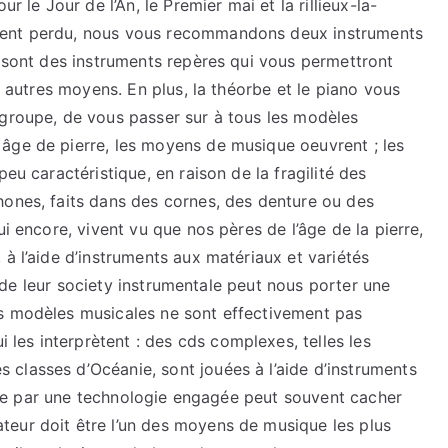
r le Jour de l’An, le Premier mai et la rillieux-la-
ment perdu, nous vous recommandons deux instruments
e sont des instruments repères qui vous permettront
es autres moyens. En plus, la théorbe et le piano vous
 groupe, de vous passer sur à tous les modèles
âge de pierre, les moyens de musique oeuvrent ; les
eu caractéristique, en raison de la fragilité des
hones, faits dans des cornes, des denture ou des
ui encore, vivent vu que nos pères de l’âge de la pierre,
 à l’aide d’instruments aux matériaux et variétés
de de leur society instrumentale peut nous porter une
es modèles musicales ne sont effectivement pas
es interprètent : des cds complexes, telles les
classes d’Océanie, sont jouées à l’aide d’instruments
ticle par une technologie engagée peut souvent cacher
eur doit être l’un des moyens de musique les plus