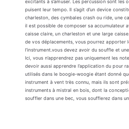
excitants à s’amuser. Les percussion sont les 
puisent leur tempo. Il s’agit d’un device const
charleston, des cymbales crash ou ride, une c
il est possible de composer sa accumulateur a
caisse claire, un charleston et une large caiss
de vos déplacements, vous pourrez apporter l
l’instrument.vous devez avoir du souffle et une
Ici, vous n’apprendrez pas uniquement les note
devoir aussi apprendre l’application du pour r
utilisés dans le boogie-woogie étant donné qu
instrument à vent très connu, mais ils sont pr
instruments à mistral en bois, dont la conceptio
souffler dans une bec, vous soufflerez dans u