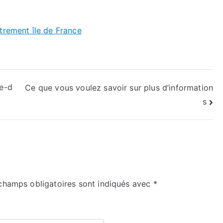
trement île de France
re-d
Ce que vous voulez savoir sur plus d’information
s
champs obligatoires sont indiqués avec
*