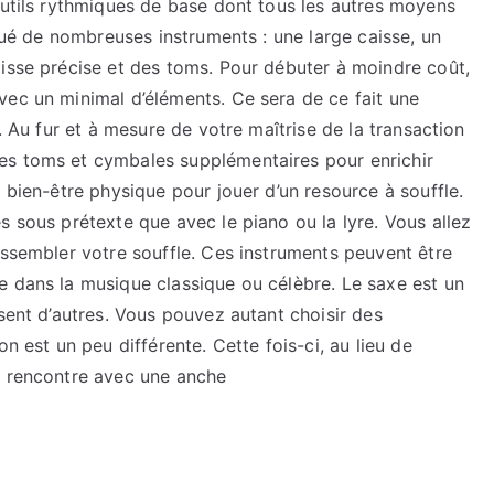
outils rythmiques de base dont tous les autres moyens
itué de nombreuses instruments : une large caisse, un
aisse précise et des toms. Pour débuter à moindre coût,
vec un minimal d’éléments. Ce sera de ce fait une
e. Au fur et à mesure de votre maîtrise de la transaction
es toms et cymbales supplémentaires pour enrichir
 bien-être physique pour jouer d’un resource à souffle.
s sous prétexte que avec le piano ou la lyre. Vous allez
assembler votre souffle. Ces instruments peuvent être
e dans la musique classique ou célèbre. Le saxe est un
ésent d’autres. Vous pouvez autant choisir des
n est un peu différente. Cette fois-ci, au lieu de
n rencontre avec une anche