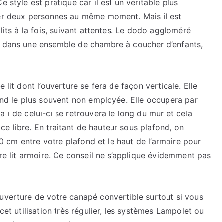
 style est pratique car il est un véritable plus
ser deux personnes au même moment. Mais il est
 lits à la fois, suivant attentes. Le dodo aggloméré
ou dans une ensemble de chambre à coucher d’enfants,
 lit dont l’ouverture se fera de façon verticale. Elle
fond le plus souvent non employée. Elle occupera par
 i de celui-ci se retrouvera le long du mur et cela
e libre. En traitant de hauteur sous plafond, on
 10 cm entre votre plafond et le haut de l’armoire pour
tre lit armoire. Ce conseil ne s’applique évidemment pas
ouverture de votre canapé convertible surtout si vous
cet utilisation très régulier, les systèmes Lampolet ou