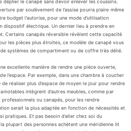
e déplier le canapé sans devoir enlever les coussins.
uverture par soulèvement de l’assise pourra plaire même
tre budget l’autorise, pour une mode d’utilisation
ispositif électrique. Un dernier lieu à prendre en
. Certains canapés réversible révèlent cette capacité
our les pièces plus étroites, ce modèle de canapé vous
s de systèmes de compartiment ou de coffre très délié.
une excellente manière de rendre une pièce ouverte,
 de l’espace. Par exemple, dans une chambre à coucher
e de réaliser plus d’espace de moyen le jour pour rendre
scamotables intègrent d’autres meubles, comme par
 professionnels ou canapés, pour les rendre
ution serait la plus adaptée en fonction de nécessités et
i pratiques. Et pas besoin d’aller chez soi du
i la plupart des personnes achètent une méridienne lit