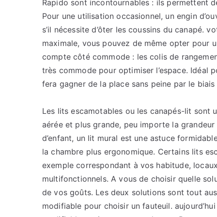
Rapido sont incontournables : ils permettent d
Pour une utilisation occasionnel, un engin d’o
s’il nécessite d’ôter les coussins du canapé. vo
maximale, vous pouvez de même opter pour un d
compte côté commode : les colis de rangement
très commode pour optimiser l’espace. Idéal p
fera gagner de la place sans peine par le biai
Les lits escamotables ou les canapés-lit sont 
aérée et plus grande, peu importe la grandeur
d’enfant, un lit mural est une astuce formidabl
la chambre plus ergonomique. Certains lits e
exemple correspondant à vos habitude, locaux
multifonctionnels. A vous de choisir quelle sol
de vos goûts. Les deux solutions sont tout auss
modifiable pour choisir un fauteuil. aujourd’hu