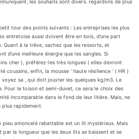
muniquent, les souhaits sont divers. regardons de plus
etit tour des points suivants : Les entreprises les plus
s entretoise aussi doivent être en bois, d’une part
. Quant à la trêve, sachez que les ressorts, et
nt d’une meilleure énergie que les sangles. Si
s cher ), préférez-les très longues ( elles devront
té coussins, enfin, la mousse ‘ haute résilience ‘ ( HR )
 voyez sa , qui doit jouxter les quelques kg/m3. Le
e. Pour le toison et semi-duvet, ce sera le choix des
ité incomparable dans le fond de leur litière. Mais, ne
 plus rapidement.
e pieu amoncelé rabattable est un lit mystérieux. Mais
est par la longueur que les deux lits se baissent et se