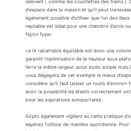
relèvent ( comme les couchettes des trains ). Ce
d’espace dans la maison et qu’il peut transva
également possible d’utiliser que l’un des deux
repliable est idéal pour une chambre d’amis 
façon foyer.
Le lit rabattable équitable est donc une colonne
garantit l’optimisation de la hauteur sous pla
terre la même largeur qu’un dodo simple mais la
vous dégagera de cet exemple le mieux d’espac
considère qu’il faut laisser un roulis d’environ
avoir la possibilité de établir correctement vo
pour les aspirations autoportants.
Soyez également vigilant au cette pratique d’
espérez l’utiliser de manière quotidienne. Pour 