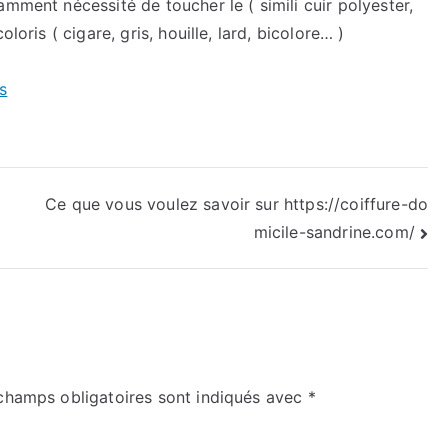
mment nécessité de toucher le ( simili cuir polyester,
loris ( cigare, gris, houille, lard, bicolore… )
s
Ce que vous voulez savoir sur https://coiffure-do
micile-sandrine.com/
champs obligatoires sont indiqués avec
*