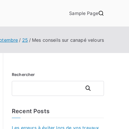
Sample Page
ptembre
25
Mes conseils sur canapé velours
Rechercher
Rechercher
Recent Posts
Les erreurs à éviter lors de vos travaux