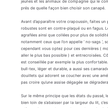
jeunes et les animaux de compagnie qui le com
prés de quelle façon bien choisir son canapé.
Avant d’apparaître votre crapoussin, faites un p
robustes sont en contre-plaqué ou en fagus. Le
agrafées ainsi que collées pour plus de solidité
notamment ceux que l’on appelle ‘ no-sags ‘, so
cependant vous optez pour ces dernières ( moin
aller le plus bas possible ) et entrecroisées. Cô
est conseillée par exemple la plus confortable.
bull-tex, léger et durable, a aussi ses camarad
douillets qui adorent se coucher avec une amén
pas croire qu’une assise dégagée se dégradera
Sur le même principe que les états du passé, l
bien loin de s’abaisser par la largeur du lit, c’