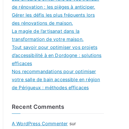
de rénovation : les pièges à anticiper.
Gérer les défis les plus fréquents lors
des rénovations de maison.
La magie de l’artisanat dans la
transformation de votre maison.
Tout savoir pour optimiser vos projets
d’accessibilité à en Dordogne : solutions
efficaces
Nos recommandations pour optimiser
votre salle de bain accessible en région
de Périgueux : méthodes efficaces
Recent Comments
A WordPress Commenter
sur