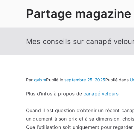
Aller
Partage magazine
au
contenu
Mes conseils sur canapé velou
Par
qvixm
Publié le
septembre 25, 2025
Publié dans
U
Plus d’infos à propos de
canapé velours
Quand il est question d’obtenir un récent canap
uniquement à son prix et à sa dimension. choisi
Que l’utilisation soit uniquement pour regarder