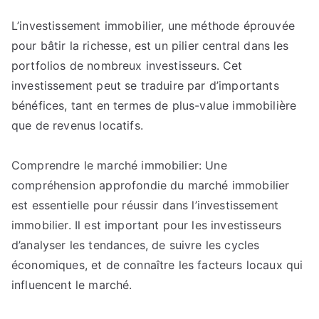
Stratégies
L’investissement immobilier, une méthode éprouvée
Avancées
pour bâtir la richesse, est un pilier central dans les
pour
l’Investissement
portfolios de nombreux investisseurs. Cet
Immobilier:
investissement peut se traduire par d’importants
Augmenter
bénéfices, tant en termes de plus-value immobilière
Votre
que de revenus locatifs.
Portefeuille
Comprendre le marché immobilier: Une
compréhension approfondie du marché immobilier
est essentielle pour réussir dans l’investissement
immobilier. Il est important pour les investisseurs
d’analyser les tendances, de suivre les cycles
économiques, et de connaître les facteurs locaux qui
influencent le marché.