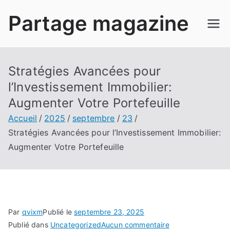
Aller
Partage magazine
au
contenu
Stratégies Avancées pour
l’Investissement Immobilier:
Augmenter Votre Portefeuille
Accueil
2025
septembre
23
Stratégies Avancées pour l’Investissement Immobilier:
Augmenter Votre Portefeuille
Par
qvixm
Publié le
septembre 23, 2025
sur
Publié dans
Uncategorized
Aucun commentaire