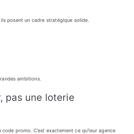
ils posent un cadre stratégique solide.
grandes ambitions.
r, pas une loterie
 un code promo. C’est exactement ce qu’leur agence