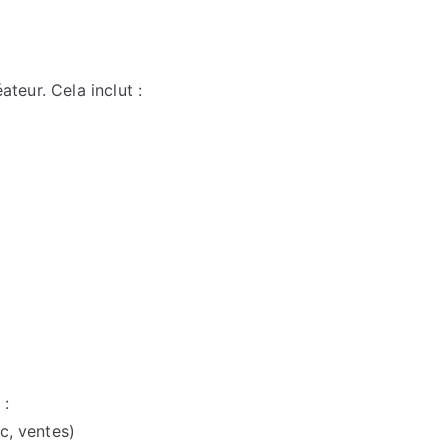
ateur. Cela inclut :
 :
c, ventes)