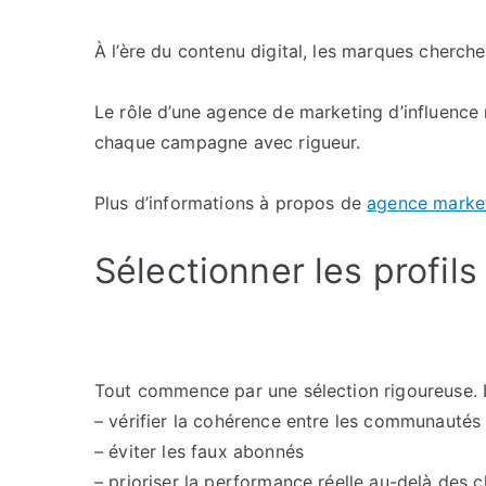
À l’ère du contenu digital, les marques cherchen
Le rôle d’une agence de marketing d’influence n
chaque campagne avec rigueur.
Plus d’informations à propos de
agence market
Sélectionner les profils
Tout commence par une sélection rigoureuse. Le
– vérifier la cohérence entre les communautés
– éviter les faux abonnés
– prioriser la performance réelle au-delà des c