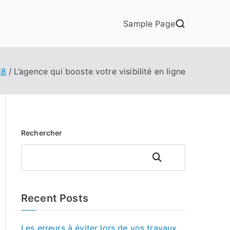
Sample Page
18
L’agence qui booste votre visibilité en ligne
Rechercher
Rechercher
Recent Posts
Les erreurs à éviter lors de vos travaux