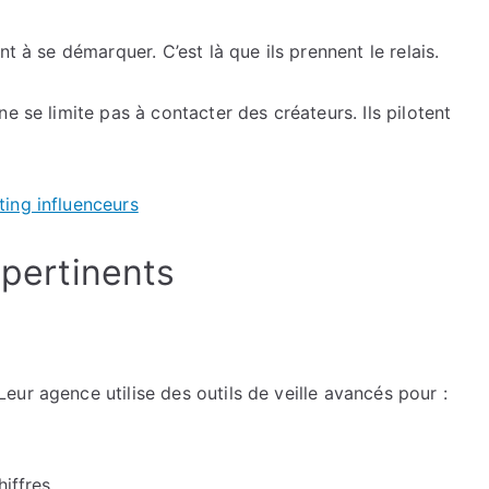
t à se démarquer. C’est là que ils prennent le relais.
e se limite pas à contacter des créateurs. Ils pilotent
ing influenceurs
 pertinents
ur agence utilise des outils de veille avancés pour :
hiffres