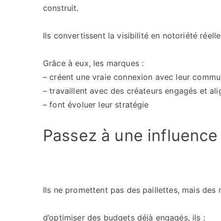
construit.
Ils convertissent la visibilité en notoriété réelle
Grâce à eux, les marques :
– créent une vraie connexion avec leur comm
– travaillent avec des créateurs engagés et al
– font évoluer leur stratégie
Passez à une influence
Ils ne promettent pas des paillettes, mais des r
d’optimiser des budgets déjà engagés, ils :