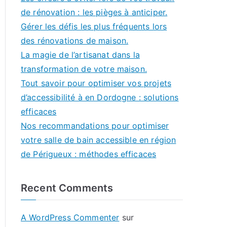
de rénovation : les pièges à anticiper.
Gérer les défis les plus fréquents lors
des rénovations de maison.
La magie de l’artisanat dans la
transformation de votre maison.
Tout savoir pour optimiser vos projets
d’accessibilité à en Dordogne : solutions
efficaces
Nos recommandations pour optimiser
votre salle de bain accessible en région
de Périgueux : méthodes efficaces
Recent Comments
A WordPress Commenter
sur