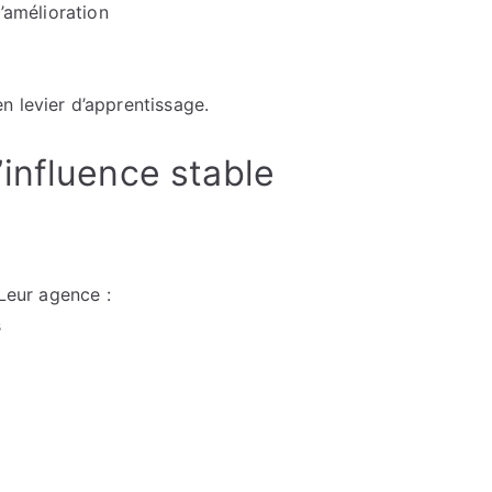
d’amélioration
n levier d’apprentissage.
influence stable
 Leur agence :
s