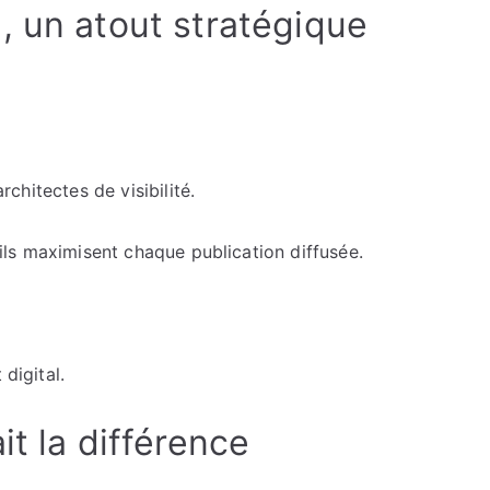
, un atout stratégique
architectes de visibilité.
, ils maximisent chaque publication diffusée.
 digital.
it la différence