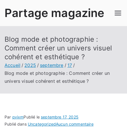
Aller
Partage magazine
au
contenu
Blog mode et photographie :
Comment créer un univers visuel
cohérent et esthétique ?
Accueil
2025
septembre
17
Blog mode et photographie : Comment créer un
univers visuel cohérent et esthétique ?
Par
qvixm
Publié le
septembre 17, 2025
sur
Publié dans
Uncategorized
Aucun commentaire