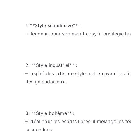
1. **Style scandinave** :
– Reconnu pour son esprit cosy, il privilégie les
2. **Style industriel** :
– Inspiré des lofts, ce style met en avant les f
design audacieux.
3. **Style bohème** :
– Idéal pour les esprits libres, il mélange les
suspendues.