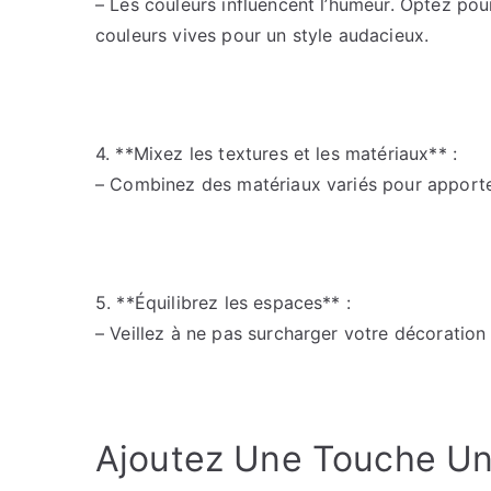
– Les couleurs influencent l’humeur. Optez pou
couleurs vives pour un style audacieux.
4. **Mixez les textures et les matériaux** :
– Combinez des matériaux variés pour apporte
5. **Équilibrez les espaces** :
– Veillez à ne pas surcharger votre décoration 
Ajoutez Une Touche Uni