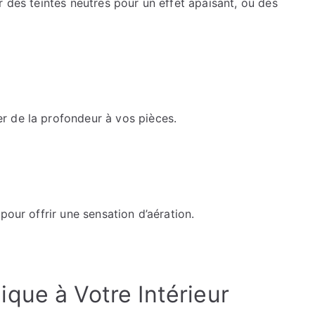
r des teintes neutres pour un effet apaisant, ou des
r de la profondeur à vos pièces.
pour offrir une sensation d’aération.
que à Votre Intérieur