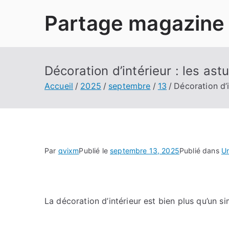
Aller
Partage magazine
au
contenu
Décoration d’intérieur : les as
Accueil
2025
septembre
13
Décoration d’i
Par
qvixm
Publié le
septembre 13, 2025
Publié dans
U
La décoration d’intérieur est bien plus qu’un 