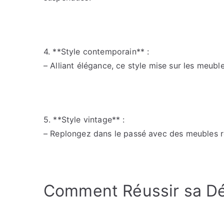
4. **Style contemporain** :
– Alliant élégance, ce style mise sur les meub
5. **Style vintage** :
– Replongez dans le passé avec des meubles ré
Comment Réussir sa Déc