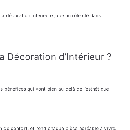
transformer
votre
a décoration intérieure joue un rôle clé dans
maison.
a Décoration d’Intérieur ?
s bénéfices qui vont bien au-delà de l’esthétique :
 de confort, et rend chaque pièce agréable à vivre.