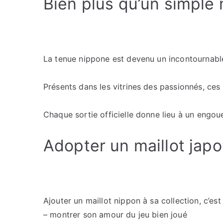
Bien plus qu’un simple 
La tenue nippone est devenu un incontournabl
Présents dans les vitrines des passionnés, ces é
Chaque sortie officielle donne lieu à un engou
Adopter un maillot japon
Ajouter un maillot nippon à sa collection, c’est 
– montrer son amour du jeu bien joué