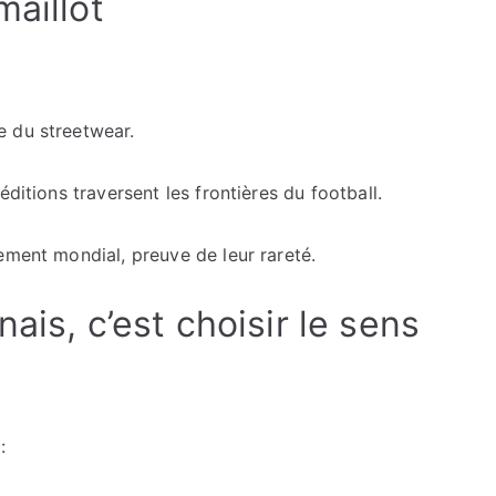
maillot
e du streetwear.
ditions traversent les frontières du football.
ement mondial, preuve de leur rareté.
ais, c’est choisir le sens
: