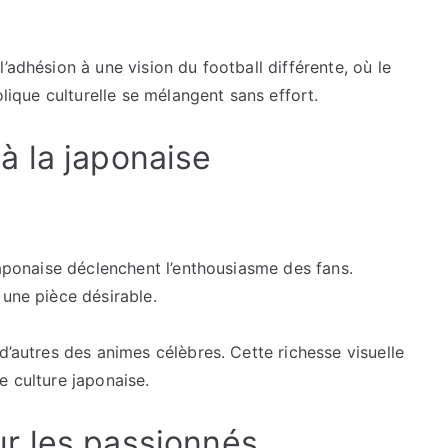
’adhésion à une vision du football différente, où le
olique culturelle se mélangent sans effort.
e à la japonaise
japonaise déclenchent l’enthousiasme des fans.
 une pièce désirable.
d’autres des animes célèbres. Cette richesse visuelle
e culture japonaise.
r les passionnés