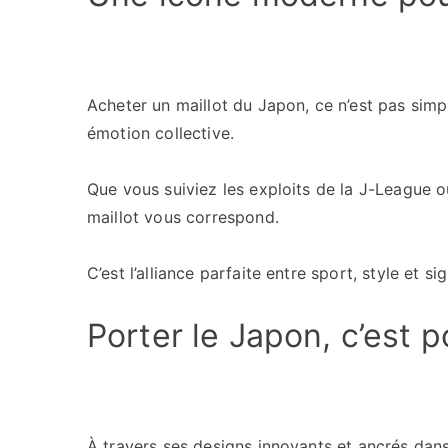
Acheter un maillot du Japon, ce n’est pas simp
émotion collective.
Que vous suiviez les exploits de la J-League 
maillot vous correspond.
C’est l’alliance parfaite entre sport, style et sig
Porter le Japon, c’est 
À travers ses designs innovants et ancrés dans 