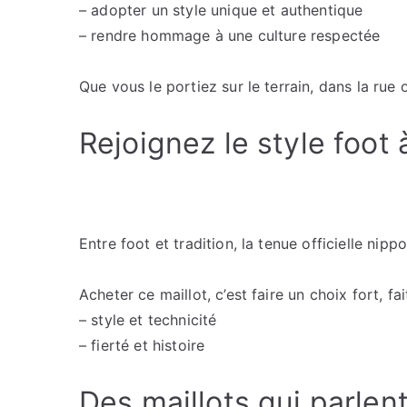
– adopter un style unique et authentique
– rendre hommage à une culture respectée
Que vous le portiez sur le terrain, dans la rue
Rejoignez le style foot 
Entre foot et tradition, la tenue officielle nip
Acheter ce maillot, c’est faire un choix fort, fai
– style et technicité
– fierté et histoire
Des maillots qui parlent