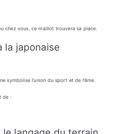
 ou chez vous, ce maillot trouvera sa place.
à la japonaise
pone symbolise l’union du sport et de l’âme.
t de :
 le langage du terrain