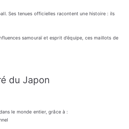
. Ses tenues officielles racontent une histoire : ils
nfluences samouraï et esprit d’équipe, ces maillots de
ré du Japon
dans le monde entier, grâce à :
nnel