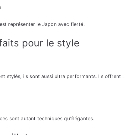
e
’est représenter le Japon avec fierté.
faits pour le style
stylés, ils sont aussi ultra performants. Ils offrent :
es sont autant techniques qu’élégantes.