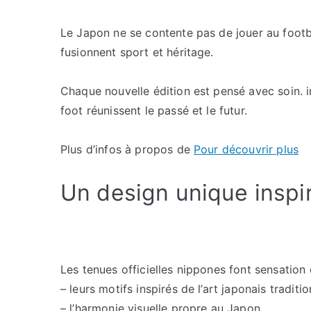
Le Japon ne se contente pas de jouer au football
fusionnent sport et héritage.
Chaque nouvelle édition est pensé avec soin. i
foot réunissent le passé et le futur.
Plus d’infos à propos de
Pour découvrir plus
Un design unique inspi
Les tenues officielles nippones font sensation 
– leurs motifs inspirés de l’art japonais traditio
– l’harmonie visuelle propre au Japon