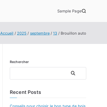
Sample Page
Accueil
2025
septembre
13
Brouillon auto
Rechercher
Rechercher
Recent Posts
Conseils pour choisir le bon type de bois