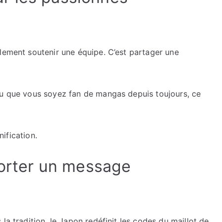
lement soutenir une équipe. C’est partager une
ou que vous soyez fan de mangas depuis toujours, ce
nification.
porter un message
la tradition, le Japon redéfinit les codes du maillot de