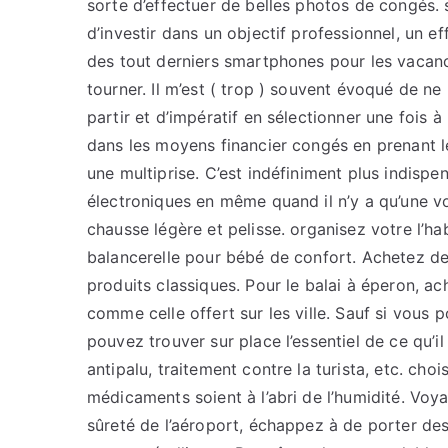
sorte d’effectuer de belles photos de congés.
d’investir dans un objectif professionnel, un ef
des tout derniers smartphones pour les vacanc
tourner. Il m’est ( trop ) souvent évoqué de ne 
partir et d’impératif en sélectionner une fois 
dans les moyens financier congés en prenant l
une multiprise. C’est indéfiniment plus indis
électroniques en même quand il n’y a qu’une v
chausse légère et pelisse. organisez votre l’ha
balancerelle pour bébé de confort. Achetez de
produits classiques. Pour le balai à éperon, a
comme celle offert sur les ville. Sauf si vous 
pouvez trouver sur place l’essentiel de ce qu’i
antipalu, traitement contre la turista, etc. ch
médicaments soient à l’abri de l’humidité. Voy
sûreté de l’aéroport, échappez à de porter de