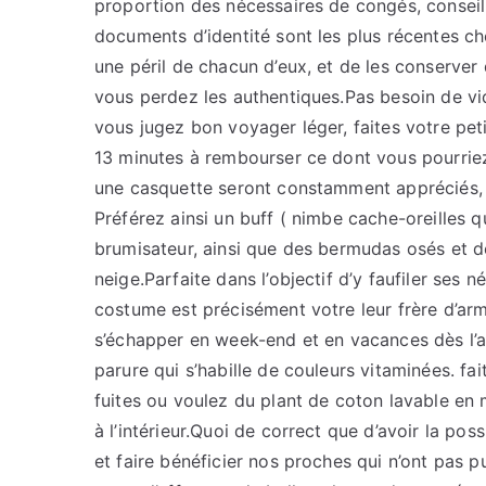
proportion des nécessaires de congés, conseil
documents d’identité sont les plus récentes ch
une péril de chacun d’eux, et de les conserver 
vous perdez les authentiques.Pas besoin de vider
vous jugez bon voyager léger, faites votre pet
13 minutes à rembourser ce dont vous pourriez
une casquette seront constamment appréciés, 
Préférez ainsi un buff ( nimbe cache-oreilles q
brumisateur, ainsi que des bermudas osés et d
neige.Parfaite dans l’objectif d’y faufiler ses
costume est précisément votre leur frère d’arm
s’échapper en week-end et en vacances dès l’ar
parure qui s’habille de couleurs vitaminées. fa
fuites ou voulez du plant de coton lavable en 
à l’intérieur.Quoi de correct que d’avoir la po
et faire bénéficier nos proches qui n’ont pas p