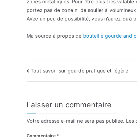
zones métalliques. Pour être plus tres valable 
portez pas de zone ni de soulier à volumineux 
Avec un peu de possibilité, vous n’aurez qu’à 
Ma source à propos de
bouteille gourde and 
Navigation
Tout savoir sur gourde pratique et légère
de
l’article
Laisser un commentaire
Votre adresse e-mail ne sera pas publiée.
Les 
Commentaire
*