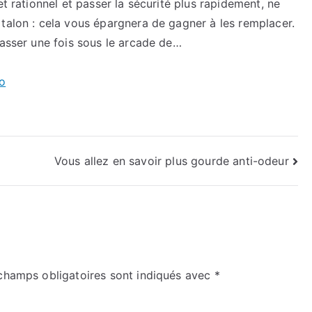
et rationnel et passer la sécurité plus rapidement, ne
talon : cela vous épargnera de gagner à les remplacer.
passer une fois sous le arcade de…
co
Vous allez en savoir plus gourde anti-odeur
champs obligatoires sont indiqués avec
*