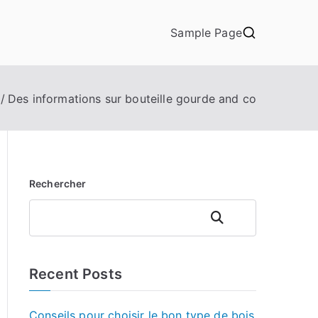
Sample Page
Des informations sur bouteille gourde and co
Rechercher
Rechercher
Recent Posts
Conseils pour choisir le bon type de bois