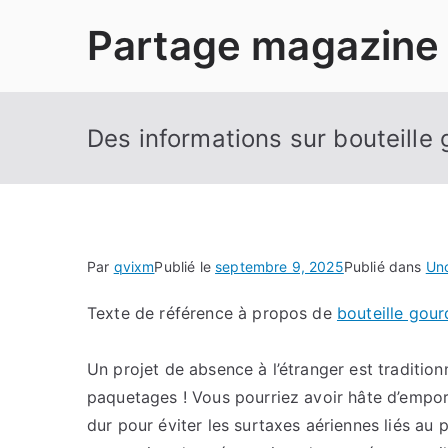
Aller
Partage magazine
au
contenu
Des informations sur bouteille
Par
qvixm
Publié le
septembre 9, 2025
Publié dans
Un
Texte de référence à propos de
bouteille gou
Un projet de absence à l’étranger est traditio
paquetages ! Vous pourriez avoir hâte d’empor
dur pour éviter les surtaxes aériennes liés au