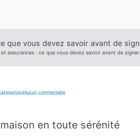
ce que vous devez savoir avant de sign
 et assurances : ce que vous devez savoir avant de signer
sur
categorized
Aucun commentaire
Les
garanties
et
 maison en toute sérénité
assurances
:
ce