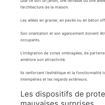
Que ce soit un jardin, une terrasse ou une all
l’architecture de la maison.
Les allées en gravier, en pavés ou en béton off
Son orientation et son agencement doivent êtr
occupants.
L’intégration de zones ombragées, de parterres 
améliore son attractivité.
Ils renforcent l’esthétique et la fonctionnalité
intempéries et les regards extérieurs.
Les dispositifs de prote
mauvaises surprises