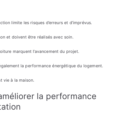
tion limite les risques d’erreurs et d’imprévus.
on et doivent être réalisés avec soin.
 toiture marquent l’avancement du projet.
e également la performance énergétique du logement.
t vie à la maison.
améliorer la performance
tation