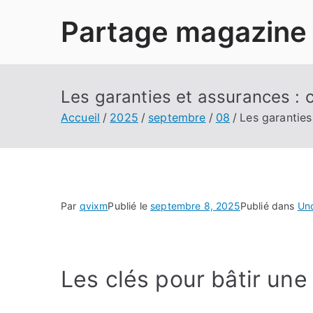
Aller
Partage magazine
au
contenu
Les garanties et assurances : 
Accueil
2025
septembre
08
Les garanties
Par
qvixm
Publié le
septembre 8, 2025
Publié dans
Un
Les clés pour bâtir une