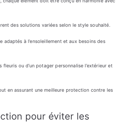
ée, chaque élément doit être conçu en harmonie avec
rent des solutions variées selon le style souhaité.
e adaptés à l’ensoleillement et aux besoins des
fleuris ou d’un potager personnalise l’extérieur et
 tout en assurant une meilleure protection contre les
ction pour éviter les