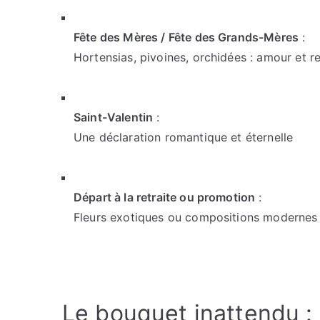
Fête des Mères / Fête des Grands-Mères
:
Hortensias, pivoines, orchidées : amour et 
Saint-Valentin
:
Une déclaration romantique et éternelle
Départ à la retraite ou promotion
:
Fleurs exotiques ou compositions modernes
Le bouquet inattendu : u