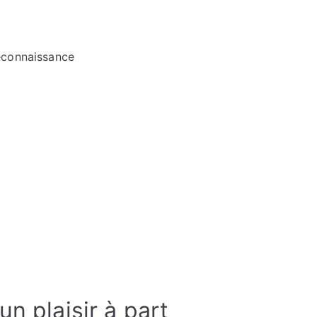
reconnaissance
n plaisir à part