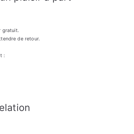
 gratuit.
tendre de retour.
t :
relation