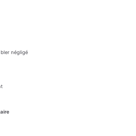
bler négligé
nt
aire